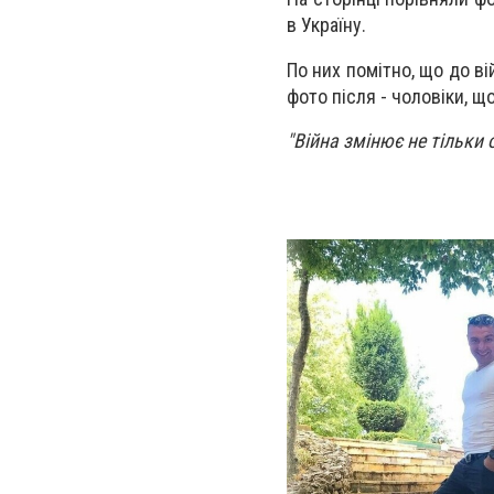
в Україну.
По них помітно, що до в
фото після - чоловіки, що
"Війна змінює не тільки о