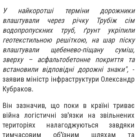
У найкоротші терміни дорожники
влаштували через річку Трубіж сім
водопропускних труб, ґрунт укріпили
геотекстильною решіткою, на шар піску
влаштували щебенево-піщану суміш,
зверху – асфальтобетонне покриття та
встановили відповідні дорожні знаки",
-
заявив міністр інфраструктури Олександр
Кубраков.
Він зазначив, що поки в країні триває
війна логістичні зв'язки на звільнених
територіях налагоджуються завдяки
тимчасовим об'їзним шляхам та