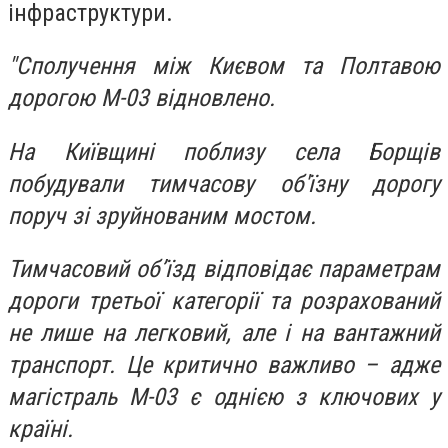
інфраструктури.
"Сполучення між Києвом та Полтавою
дорогою М-03 відновлено.
На Київщині поблизу села Борщів
побудували тимчасову об'їзну дорогу
поруч зі зруйнованим мостом.
Тимчасовий об’їзд відповідає параметрам
дороги третьої категорії та розрахований
не лише на легковий, але і на вантажний
транспорт. Це критично важливо – адже
магістраль М-03 є однією з ключових у
країні.