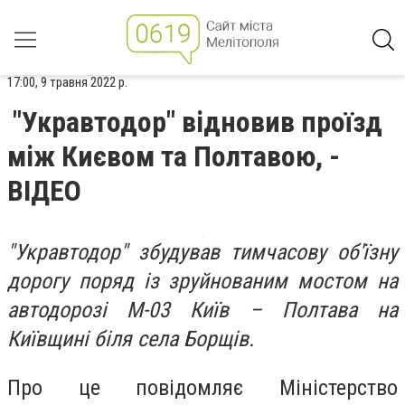
17:00, 9 травня 2022 р.
"Укравтодор" відновив проїзд
між Києвом та Полтавою, -
ВІДЕО
"Укравтодор" збудував тимчасову об'їзну
дорогу поряд із зруйнованим мостом на
автодорозі М-03 Київ – Полтава на
Київщині біля села Борщів.
Про це повідомляє Міністерство