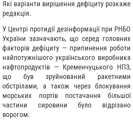
Які варіанти вирішення дефіциту розкаже
редакція.
У Центрі протидії дезінформації при РНБО
України зазначають, що серед головних
факторів дефіциту — припинення роботи
найпотужнішого українського виробника
нафтопродуктів — Кременчуцького НПЗ,
що був зруйнований ракетними
обстрілами, а також через блокування
морських портів постачання більшої
частини сировини було відрізано
ворогом.