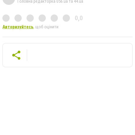
Головна редакторка 056.ua та 44.ua
0,0
Авторизуйтесь
, щоб оцінити