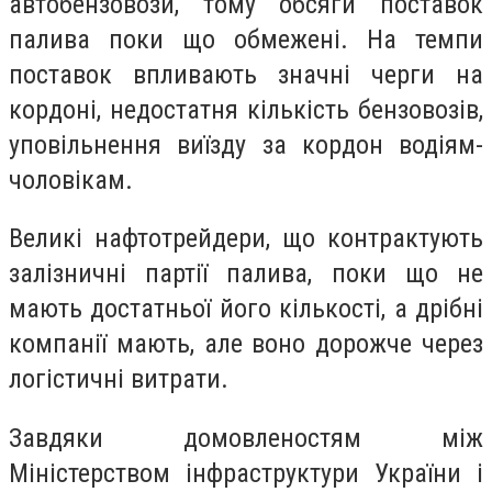
автобензовози, тому обсяги поставок
палива поки що обмежені. На темпи
поставок впливають значні черги на
кордоні, недостатня кількість бензовозів,
уповільнення виїзду за кордон водіям-
чоловікам.
Великі нафтотрейдери, що контрактують
залізничні партії палива, поки що не
мають достатньої його кількості, а дрібні
компанії мають, але воно дорожче через
логістичні витрати.
Завдяки домовленостям між
Міністерством інфраструктури України і