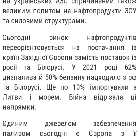
на українських АЗС спричинений також
великим попитом на нафтопродукти ЗСУ
та силовими структурами.
Сьогодні ринок нафтопродуктів
переорієнтовується на постачання із
країн Західної Європи замість поставок із
росії та Білорусі. У 2021 році 62%
дизпалива й 50% бензину надходило з рф
та Білорусі. Ще по 10% імпортували з
Литви і морем. Війна відрізала ці
напрямки.
Єдиним джерелом забезпечення
паливом сьогодні є Європа з її