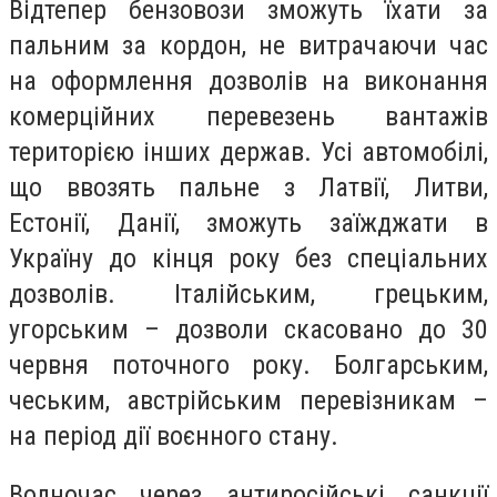
Відтепер бензовози зможуть їхати за
пальним за кордон, не витрачаючи час
на оформлення дозволів на виконання
комерційних перевезень вантажів
територією інших держав. Усі автомобілі,
що ввозять пальне з Латвії, Литви,
Естонії, Данії, зможуть заїжджати в
Україну до кінця року без спеціальних
дозволів. Італійським, грецьким,
угорським – дозволи скасовано до 30
червня поточного року. Болгарським,
чеським, австрійським перевізникам –
на період дії воєнного стану.
Водночас через антиросійські санкції