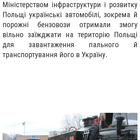
Міністерством інфраструктури і розвитку
Польщі українські автомобілі, зокрема й
порожні бензовози отримали змогу
вільно заїжджати на територію Польщі
для завантаження пального й
транспортування його в Україну.