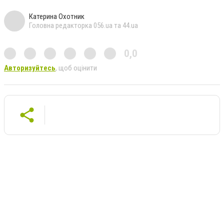
Катерина Охотник
Головна редакторка 056.ua та 44.ua
0,0
Авторизуйтесь
, щоб оцінити