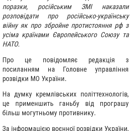
поразки, російським ЗМІ наказали
розповідати про російсько-українську
війну як про збройне протистояння рф з
усіма країнами Європейського Союзу та
НАТО.
Про це повідомляє редакція з
посиланням на Головне управління
розвідки МО України.
На думку кремлівських політтехнологів,
це применшить ганьбу від програшу
більш могутньому противнику.
За інформацією воєнної розвідки України,