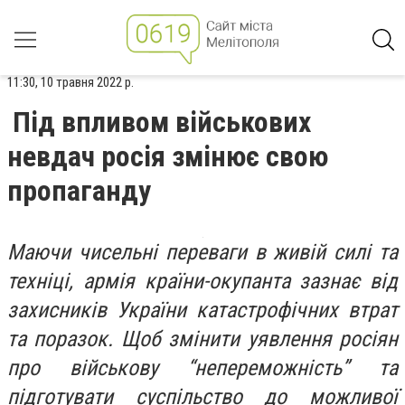
11:30, 10 травня 2022 р.
Під впливом військових
невдач росія змінює свою
пропаганду
​​Маючи чисельні переваги в живій силі та
техніці, армія країни-окупанта зазнає від
захисників України катастрофічних втрат
та поразок. Щоб змінити уявлення росіян
про військову “непереможність” та
підготувати суспільство до можливої