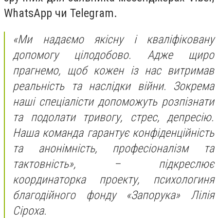
WhatsApp чи Telegram.
«Ми надаємо якісну і кваліфіковану
допомогу цілодобово. Адже щиро
прагнемо, щоб кожен із нас витримав
реальність та наслідки війни. Зокрема
наші спеціалісти допоможуть розпізнати
та подолати тривогу, стрес, депресію.
Наша команда гарантує конфіденційність
та анонімність, професіоналізм та
тактовність», – підкреслює
координаторка проекту, психологиня
благодійного фонду «Запорука» Лілія
Сіроха.