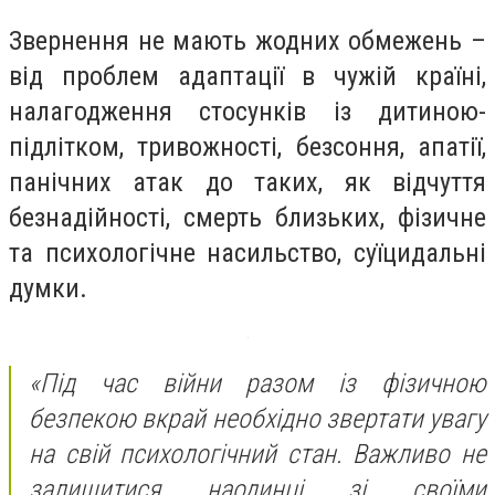
Звернення не мають жодних обмежень –
від проблем адаптації в чужій країні,
налагодження стосунків із дитиною-
підлітком, тривожності, безсоння, апатії,
панічних атак до таких, як відчуття
безнадійності, смерть близьких, фізичне
та психологічне насильство, суїцидальні
думки.
«Під час війни разом із фізичною
безпекою вкрай необхідно звертати увагу
на свій психологічний стан. Важливо не
залишитися наодинці зі своїми