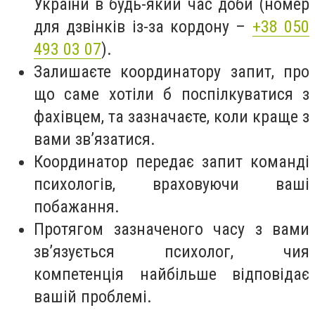
України в будь-який час доби (номер
для дзвінків із-за кордону –
+38 050
493 03 07
).
Залишаєте координатору запит, про
що саме хотіли б поспілкуватися з
фахівцем, та зазначаєте, коли краще з
вами зв’язатися.
Координатор передає запит команді
психологів, враховуючи ваші
побажання.
Протягом зазначеного часу з вами
зв’язується психолог, чия
компетенція найбільше відповідає
вашій проблемі.