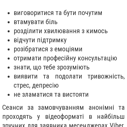
виговоритися та бути почутим
втамувати біль
розділити хвилювання з кимось
відчути підтримку
розібратися з емоціями
отримати професійну консультацію
знати, що тебе зрозуміють
виявити та подолати тривожність,
стрес, депресію
не зламатися та вистояти
Сеанси за замовчуванням анонімні та
проходять у відеоформаті в найбільш
зручних для заявника месенджерах Viber,