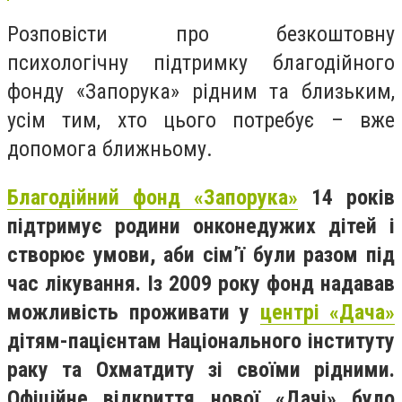
Розповісти про безкоштовну
психологічну підтримку благодійного
фонду «Запорука» рідним та близьким,
усім тим, хто цього потребує – вже
допомога ближньому.
Благодійний фонд «Запорука»
14 років
підтримує родини онконедужих дітей і
створює умови, аби сім’ї були разом під
час лікування. Із 2009 року фонд надавав
можливість проживати у
центрі «Дача»
дітям-пацієнтам Національного інституту
раку та Охматдиту зі своїми рідними.
Офіційне відкриття нової «Дачі» було