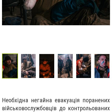
Необхідна негайна евакуація поранених
військовослужбовців до контрольованих