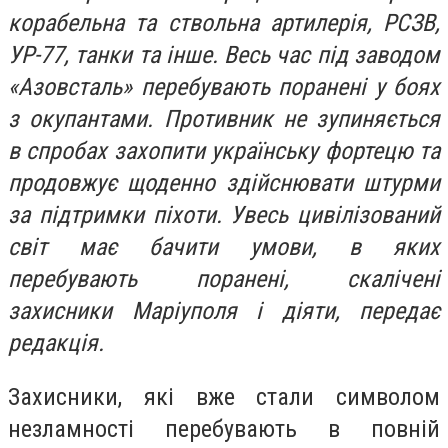
корабельна та ствольна артилерія, РСЗВ,
УР-77, танки та інше. Весь час під заводом
«Азовсталь» перебувають поранені у боях
з окупантами. Противник не зупиняється
в спробах захопити українську фортецю та
продовжує щоденно здійснювати штурми
за підтримки піхоти. Увесь цивілізований
світ має бачити умови, в яких
перебувають поранені, скалічені
захисники Маріуполя і діяти, передає
редакція.
Захисники, які вже стали символом
незламності перебувають в повній