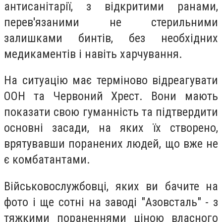
антисанітарії, з відкритими ранами,
перев'язаними не стерильними
залишками бинтів, без необхідних
медикаментів і навіть харчування.
На ситуацію має терміново відреагувати
ООН та Червоний Хрест. Вони мають
показати свою гуманність та підтвердити
основні засади, на яких їх створено,
врятувавши поранених людей, що вже не
є комбатантами.
Військовослужбовці, яких ви бачите на
фото і ще сотні на заводі "Азовсталь" - з
тяжкими пораненнями ціною власного