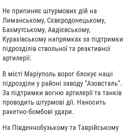
Не припиняє штурмових дій на
Лиманському, Сєвєродонецькому,
Бахмутському, Авдієвському,
Курахівському напрямках за підтримки
підрозділів ствольної та реактивної
артилерії.
В місті Маріуполь ворог блокує наші
підрозділи у районі заводу “Азовсталь”.
За підтримки вогню артилерії та танків
проводить штурмові дії. Наносить
ракетно-бомбові удари.
На Південнобузькому та Таврійському