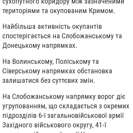
сухопутного коридору між зазначеними
територіями та окупованим Кримом.
Найбільша активність окупантів
спостерігається на Слобожанському та
Донецькому напрямках.
На Волинському, Поліському та
Сіверському напрямках обстановка
залишатися без суттєвих змін.
На Слобожанському напрямку ворог діє
угрупованням, що складається з окремих
підрозділів 6-ї загальновійськової армії
Західного військового округу, 41-ї