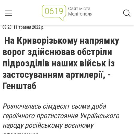
08:20, 11 травня 2022 р.
На Криворізькому напрямку
ворог здійснював обстріли
підрозділів наших військ із
застосуванням артилерії, -
Генштаб
Розпочалась сімдесят сьома доба
героїчного протистояння Українського
народу російському воєнному