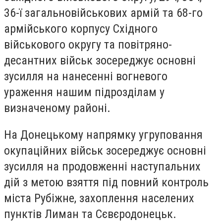
36-ї загальновійськових армій та 68-го
армійського корпусу Східного
військового округу та повітряно-
десантних військ зосереджує основні
зусилля на нанесенні вогневого
ураження нашим підрозділам у
визначеному районі.
На Донецькому напрямку угруповання
окупаційних військ зосереджує основні
зусилля на продовженні наступальних
дій з метою взяття під повний контроль
міста Рубіжне, захоплення населених
пунктів Лиман та Сєвєродонецьк.