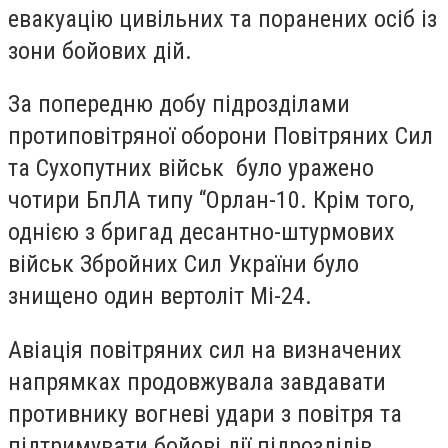
евакуацію цивільних та поранених осіб із
зони бойових дій.
За попередню добу підрозділами
протиповітряної оборони Повітряних Сил
та Сухопутних військ було уражено
чотири БпЛА типу “Орлан-10. Крім того,
однією з бригад десантно-штурмових
військ Збройних Сил України було
знищено один вертоліт Мі-24.
Авіація повітряних сил на визначених
напрямках продовжувала завдавати
противнику вогневі удари з повітря та
підтримувати бойові дії підрозділів