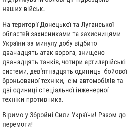
наших військ.
На території Донецької та Луганської
областей захисниками та захисницями
України за минулу добу відбито
дванадцять атак ворога, знищено
дванадцять танків, чотири артилерійські
системи, дев’ятнадцять одиниць бойової
броньованої техніки, сім автомобілів та
дві одиниці спеціальної інженерної
техніки противника.
Віримо у Збройні Сили України! Разом до
перемоги!