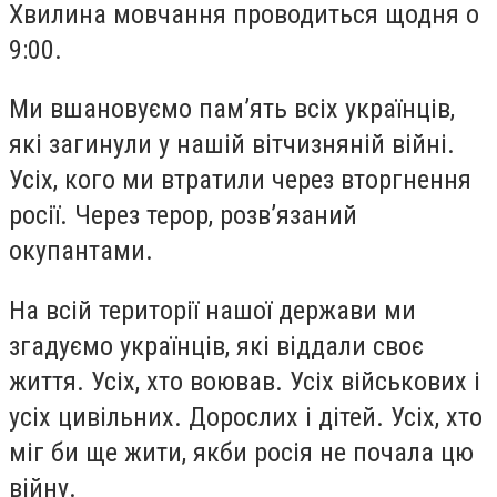
Хвилина мовчання проводиться щодня о
9:00.
Ми вшановуємо памʼять всіх українців,
які загинули у нашій вітчизняній війні.
Усіх, кого ми втратили через вторгнення
росії. Через терор, розвʼязаний
окупантами.
На всій території нашої держави ми
згадуємо українців, які віддали своє
життя. Усіх, хто воював. Усіх військових і
усіх цивільних. Дорослих і дітей. Усіх, хто
міг би ще жити, якби росія не почала цю
війну.