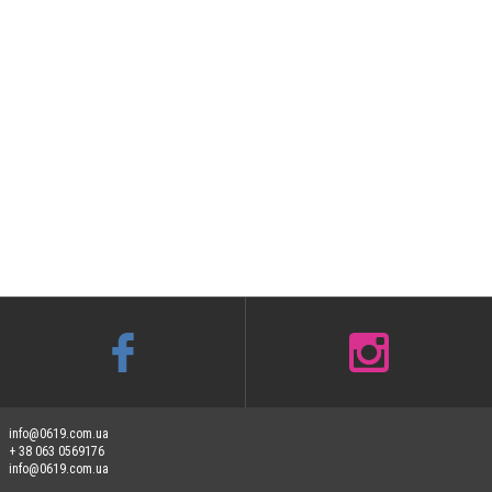
info@0619.com.ua
+ 38 063 0569176
info@0619.com.ua