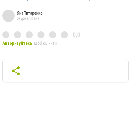
Яна Титаренко
Журналістка
0,0
Авторизуйтесь
, щоб оцінити