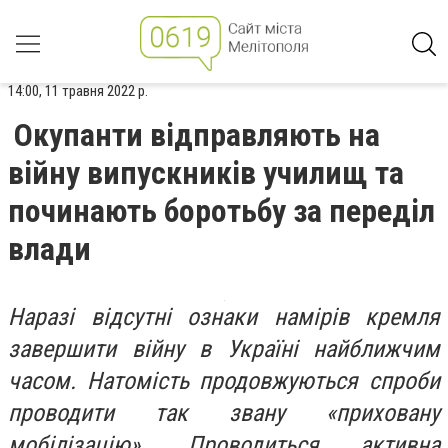
14:00, 11 травня 2022 р.
Окупанти відправляють на
війну випускників училищ та
починають боротьбу за переділ
влади
​​Наразі відсутні ознаки намірів кремля
завершити війну в Україні найближчим
часом. Натомість продовжуються спроби
проводити так звану «приховану
мобілізацію». Проводиться активна