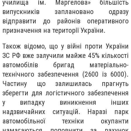
училища ім. Маргелова» більшість
випускників заплановано одразу
відправити до районів оперативного
призначення на території України.
Також відомо, що у війні проти України
ЗС РФ вже залучили майже 45% кількості
автомобілів бригад матеріально-
технічного забезпечення (2600 із 6000).
Частину що залишилась прагнуть
зберегти для логістичного забезпечення
у випадку виникнення інших
надзвичайних ситуацій. Наразі парк
автомобільної техніки окупанти
намагаються поповнити за рахунок