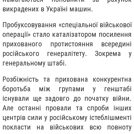
викрадених в Україні машин.
Пробуксовування «спеціальної військової
операції» стало каталізатором посилення
прихованого протистояння всередині
російського генералітету. Зокрема у
генеральному штабі.
Розбіжність та прихована конкурентна
боротьба між групами у генштабі
існували ще задовго до початку війни.
Але останні провали та спроби інших
центрів сили у російському істеблішменті
покласти на військових всю повноту