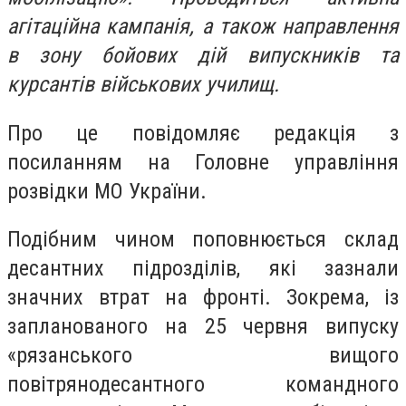
агітаційна кампанія, а також направлення
в зону бойових дій випускників та
курсантів військових училищ.
Про це повідомляє редакція з
посиланням на Головне управління
розвідки МО України.
Подібним чином поповнюється склад
десантних підрозділів, які зазнали
значних втрат на фронті. Зокрема, із
запланованого на 25 червня випуску
«рязанського вищого
повітрянодесантного командного