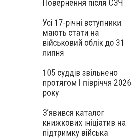
Повернення після СЗЧ
Усі 17-річні вступники
мають стати на
військовий облік до 31
липня
105 суддів звільнено
протягом I півріччя 2026
року
З’явився каталог
книжкових ініціатив на
підтримку війська