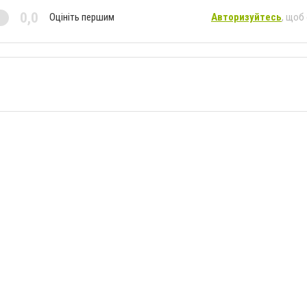
0,0
Оцініть першим
Авторизуйтесь
, щоб