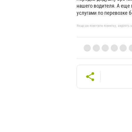
нашего водителя. А еще
услугами по перевозке б
Якщо ви помітили помилку, виділіть нео