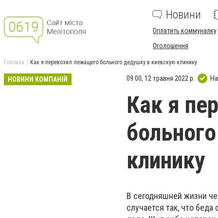
Новини
Оплатить коммуналку
Оголошення
Головна
Как я перевозил лежащего больного дедушку в киевскую клинику
09:00, 12 травня 2022 р.
На
НОВИНИ КОМПАНІЙ
Как я пе
больного
клинику
В сегодняшней жизни чег
случается так, что беда 