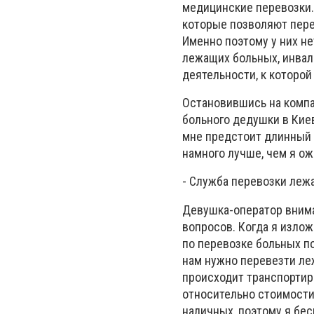
медицинские перевозки.
которые позволяют пер
Именно поэтому у них н
лежащих больных, инвал
деятельности, к которо
Остановившись на компа
больного дедушки в Киев
мне предстоит длинный 
намного лучше, чем я ож
- Служба перевозки лежа
Девушка-оператор внима
вопросов. Когда я излож
по перевозке больных по
нам нужно перевезти леж
происходит транспортир
относительно стоимости 
наличных, поэтому я бе