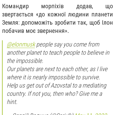
Командир морпіхів додав, що
звертається «до кожної людини планети
Земля: допоможіть зробити так, щоб Ілон
побачив моє звернення».
@elonmusk
people say you come from
another planet to teach people to believe in
the impossible.
Our planets are next to each other, as I live
where it is nearly impossible to survive.
Help us get out of Azovstal to a mediating
country. If not you, then who? Give me a
hint.