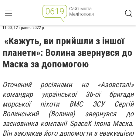
11:00, 12 травня 2022 р.
«Кажуть, ви прийшли з іншої
планети»: Волина звернувся до
Маска за допомогою
Оточений росіянами на «Азовсталі»
командир української 36-ої бригади
морської піхоти ВМС ЗСУ Сергій
Волинський (Волина) звернувся до
засновника компанії SpaceX Ілона Маска.
Він закликав його допомогти з евакуацією