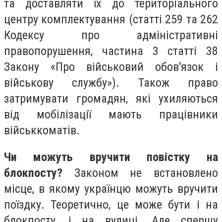
та доставляти їх до територіального
центру комплектування (статті 259 та 262
Кодексу про адміністративні
правопорушення, частина 3 статті 38
Закону «Про військовий обов'язок і
військову службу»). Також право
затримувати громадян, які ухиляються
від мобілізації мають працівники
військкоматів.
Чи можуть вручити повістку на
блокпосту?
Законом не встановлено
місце, в якому українцю можуть вручити
поїздку. Теоретично, це може бути і на
блокпосту, і на вулиці. Але спершу