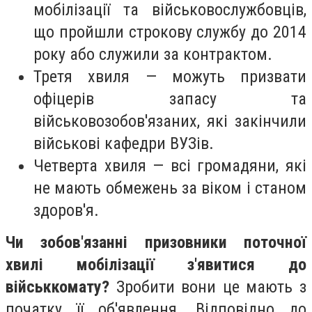
мобілізації та військовослужбовців,
що пройшли строкову службу до 2014
року або служили за контрактом.
Третя хвиля — можуть призвати
офіцерів запасу та
військовозобов'язаних, які закінчили
військові кафедри ВУЗів.
Четверта хвиля — всі громадяни, які
не мають обмежень за віком і станом
здоров'я.
Чи зобов'язанні призовники поточної
хвилі мобілізації з'явитися до
військкомату?
Зробити вони це мають з
початку її об'явлення. Відповідно до