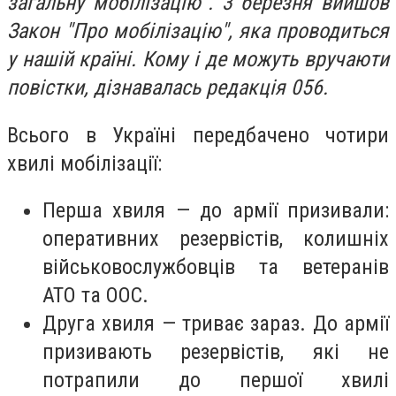
загальну мобілізацію". 3 березня вийшов
Закон "Про мобілізацію", яка проводиться
у нашій країні. Кому і де можуть
вручаюти
п
овістки, дізнавалась редакція 056.
Всього в Україні передбачено чотири
хвилі мобілізації:
Перша хвиля — до армії призивали:
оперативних резервістів, колишніх
військовослужбовців та ветеранів
АТО та ООС.
Друга хвиля — триває зараз. До армії
призивають резервістів, які не
потрапили до першої хвилі