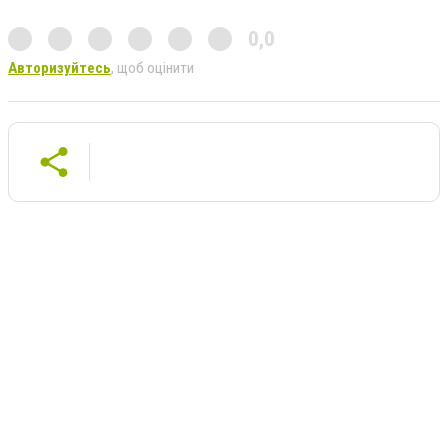
0,0
Авторизуйтесь
, щоб оцінити