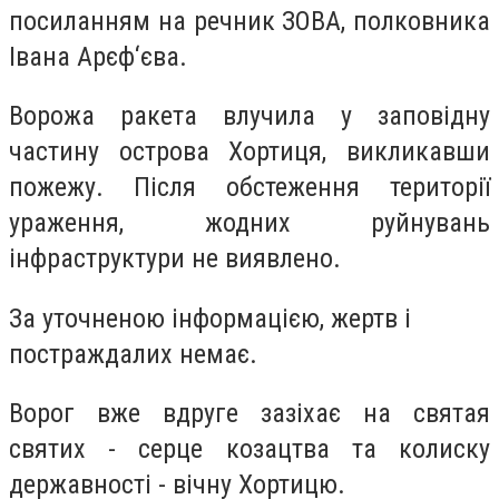
посиланням на речник ЗОВА, полковника
Івана Арєф‘єва.
Ворожа ракета влучила у заповідну
частину острова Хортиця, викликавши
пожежу. Після обстеження території
ураження, жодних руйнувань
інфраструктури не виявлено.
За уточненою інформацією, жертв і
постраждалих немає.
Ворог вже вдруге зазіхає на святая
святих - серце козацтва та колиску
державності - вічну Хортицю.