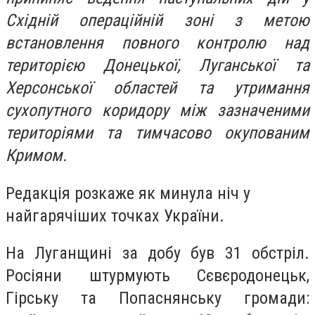
Східній операційній зоні з метою
встановлення повного контролю над
територією Донецької, Луганської та
Херсонської областей та утримання
сухопутного коридору між зазначеними
територіями та тимчасово окупованим
Кримом.
Редакція розкаже як минула ніч у
найгарячіших точках України.
На Луганщині за добу був 31 обстріл.
Росіяни штурмують Сєвєродонецьк,
Гірську та Попаснянську громади: