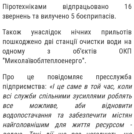
Піротехніками відпрацьовано 16
звернень та вилучено 5 боєприпасів.
Також унаслідок нічних прильотів
пошкоджено дві станції очистки води на
одному з об'єктів ОКП
"Миколаївоблтеплоенерго".
Про це повідомляє пресслужба
підприємства:
«І це саме в той час, коли
всі служби спільними зусиллями роблять
все можливе, аби відновити
водопостачання та забезпечити містян
найголовнішим для життя ресурсом -