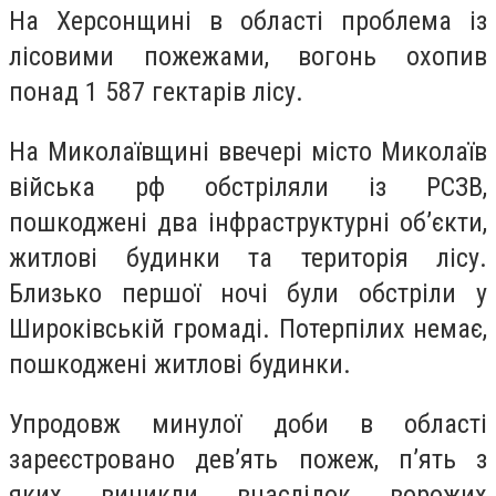
На Херсонщині в області проблема із
лісовими пожежами, вогонь охопив
понад 1 587 гектарів лісу.
На Миколаївщині ввечері місто Миколаїв
війська рф обстріляли із РСЗВ,
пошкоджені два інфраструктурні об’єкти,
житлові будинки та територія лісу.
Близько першої ночі були обстріли у
Широківській громаді. Потерпілих немає,
пошкоджені житлові будинки.
Упродовж минулої доби в області
зареєстровано дев’ять пожеж, п’ять з
яких виникли внаслідок ворожих