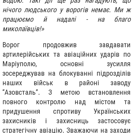
водою. Такі дії ще раз нагадують, що
нічого людського у ворогів немає. Ми ж
працюємо й надалі - на благо
миколаївців!»
Ворог продовжив завдавати
артилерійських та авіаційних ударів по
Маріуполю, основні зусилля
зосереджував на блокуванні підрозділів
наших військ в районі заводу
“Азовсталь”. З метою встановлення
повного контролю над містом та
придушення спротиву Українських
захисників і захисниць застосовує
стратегічну авіацію. Зважаючи на заходи