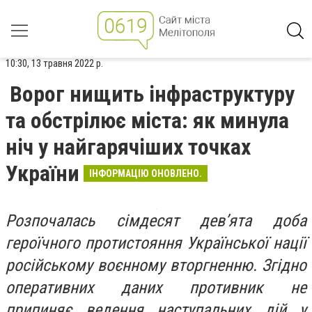
10:30, 13 травня 2022 р.
Ворог нищить інфраструктуру
та обстрілює міста: як минула
ніч у найгарячіших точках
України
ІНФОРМАЦІЮ ОНОВЛЕНО.
Розпочалась сімдесят дев’ята доба
героїчного протистояння Української нації
російському воєнному вторгненню. Згідно
оперативних даних противник не
припиняє ведення наступальних дій у