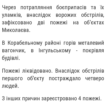
Через потрапляння боєприпасів та їх
уламків, внаслідок ворожих обстрілів,
зафіксовано дві пожежі на об’єктах
Миколаєва.
В Корабельному районі горів металевий
вагончик, в Інгульському - покрівля
будівлі.
Пожежі ліквідовано. Внаслідок обстрілів
першого об'єкту постраждало четверо
людей.
З інших причин зареєстровано 4 пожежі.