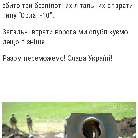
збито три безпілотних літальних апарати
типу “Орлан-10”.
Загальні втрати ворога ми опублікуємо
дещо пізніше
Разом переможемо! Слава Україні!