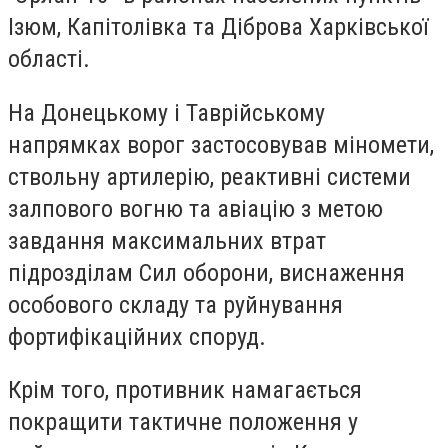
Ізюм, Капітолівка та Діброва Харківської
області.
На Донецькому і Таврійському
напрямках ворог застосовував міномети,
ствольну артилерію, реактивні системи
залпового вогню та авіацію з метою
завдання максимальних втрат
підрозділам Сил оборони, виснаження
особового складу та руйнування
фортифікаційних споруд.
Крім того, противник намагається
покращити тактичне положення у