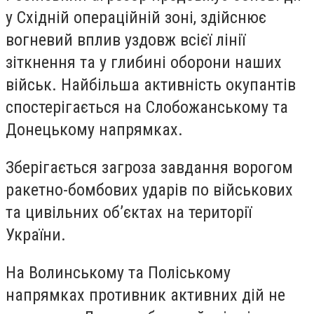
у Східній операційній зоні, здійснює
вогневий вплив уздовж всієї лінії
зіткнення та у глибині оборони наших
військ. Найбільша активність окупантів
спостерігається на Слобожанському та
Донецькому напрямках.
Зберігається загроза завдання ворогом
ракетно-бомбових ударів по військових
та цивільних об’єктах на території
України.
На Волинському та Поліському
напрямках противник активних дій не