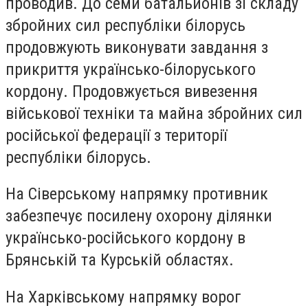
проводив. До семи батальйонів зі складу
збройних сил республіки білорусь
продовжують виконувати завдання з
прикриття українсько-білоруського
кордону. Продовжується вивезення
військової техніки та майна збройних сил
російської федерації з території
республіки білорусь.
На Сіверському напрямку противник
забезпечує посилену охорону ділянки
українсько-російського кордону в
Брянській та Курській областях.
На Харківському напрямку ворог