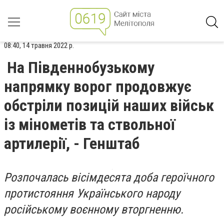
08:40, 14 травня 2022 р.
На Південнобузькому
напрямку ворог продовжує
обстріли позицій наших військ
із мінометів та ствольної
артилерії, - Генштаб
Розпочалась вісімдесята доба героїчного
протистояння Українського народу
російському воєнному вторгненню.