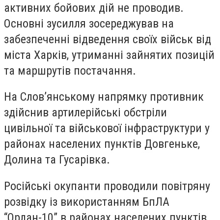
активних бойових дій не проводив.
Основні зусилля зосереджував на
забезпеченні відведення своїх військ від
міста Харків, утриманні зайнятих позицій
та маршрутів постачання.
На Слов’янському напрямку противник
здійснив артилерійські обстріли
цивільної та військової інфраструктури у
районах населених пунктів Довгеньке,
Долина та Гусарівка.
Російські окупанти проводили повітряну
розвідку із використанням БпЛА
“Орлан-10” в районах населених пунктів