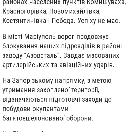
районах населених пунктів Комишуваха,
Красногорівка, Новомихайлівка,
Костянтинівка і Побєда. Успіху не має.
В місті Маріуполь ворог продовжує
блокування наших підрозділів в районі
заводу “Азовсталь”. Завдає масованих
артилерійських та авіаційних ударів.
На Запорізькому напрямку, з метою
утримання захопленої території,
відзначаються підготовчі заходи до
побудови окупантами
багатоешелонованої оборони.