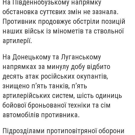
На Південнобузькому напрямку
обстановка суттєвих змін не зазнала.
Противник продовжує обстріли позицій
наших військ із мінометів та ствольної
артилерії.
На Донецькому та Луганському
напрямках за минулу добу відбито
десять атак російських окупантів,
знищено пʼять танків, пʼять
артилерійських систем, шість одиниць
бойової броньованої техніки та сім
автомобілів противника.
Підрозділами протиповітряної оборони