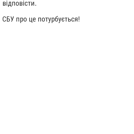
відповісти.
СБУ про це потурбується!