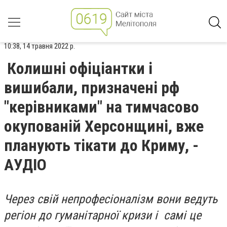
10:38, 14 травня 2022 р.
Колишні офіціантки і
вишибали, призначені рф
"керівниками" на тимчасово
окупованій Херсонщині, вже
планують тікати до Криму, -
АУДІО
Через свій непрофесіоналізм вони ведуть
регіон до гуманітарної кризи і самі це