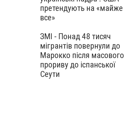
претендують на «майже
все»
ЗМІ - Понад 48 тисяч
мігрантів повернули до
Марокко після масового
прориву до іспанської
Сеути