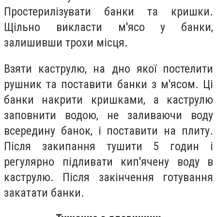
Простерилізувати банки та кришки.
Щільно викласти м'ясо у банки,
залишивши трохи місця.
Взяти каструлю, на дно якої постелити
рушник та поставити банки з м'ясом. Ці
банки накрити кришками, а каструлю
заповнити водою, не заливаючи воду
всередину банок, і поставити на плиту.
Після закипання тушити 5 годин і
регулярно підливати кип'ячену воду в
каструлю. Після закінчення готування
закатати банки.