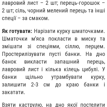
лавровий лист – 2 шт; перець-горошок –
2 шт; сіль, чорний мелений перець та інші
спеції – за смаком.
Як готувати:
Нарізати курку шматочками.
Шматочки м'яса покласти в миску та
змішати зі спеціями, сіллю, перцем.
Простерилізувати пусті банки. На дно
банок викласти запашний перець,
лавровий лист і кілька кілець цибулі. У
банки щільно утрамбувати курку,
залишити 2-3 см до краю банки і
закатати.
Взяти каструлю, на дно якої постелити