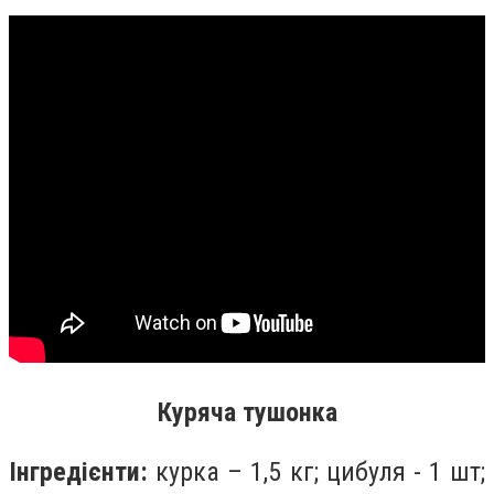
Куряча тушонка
Інгредієнти:
курка – 1,5 кг; цибуля - 1 шт;