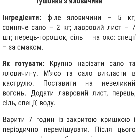
Тушонка з яловичини
Інгредієнти:
філе яловичини – 5 кг;
свиняче сало – 2 кг; лавровий лист – 7
шт; перець-горошок, сіль – на око; спеції
– за смаком.
Як готувати:
Крупно нарізати сало та
яловичину. М'ясо та сало викласти в
каструлю. Поставити на невеликий
вогонь. Додати лавровий лист, перець,
сіль, спеції, воду.
Варити 7 годин із закритою кришкою і
періодично перемішувати. Після цього