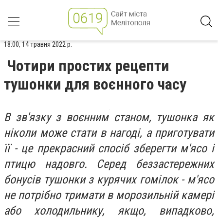
18:00, 14 травня 2022 р.
Чотири простих рецепти
тушонки для воєнного часу
В зв'язку з воєнним станом, тушонка як
ніколи може стати в нагоді, а приготувати
її - це прекрасний спосіб зберегти м'ясо і
птицю надовго. Серед беззастережних
бонусів тушонки з курячих гомілок - м'ясо
не потрібно тримати в морозильній камері
або холодильнику, якщо, випадково,