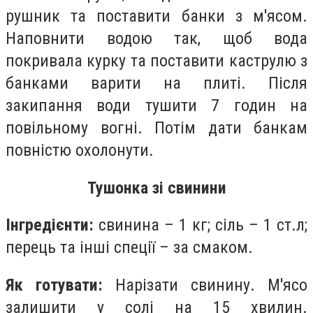
рушник та поставити банки з м'ясом.
Наповнити водою так, щоб вода
покривала курку та поставити каструлю з
банками варити на плиті. Після
закипання води тушити 7 годин на
повільному вогні. Потім дати банкам
повністю охолонути.
Тушонка зі свинини
Інгредієнти:
свинина – 1 кг; сіль – 1 ст.л;
перець та інші спеції – за смаком.
Як готувати:
Нарізати свинину. М'ясо
залишити у солі на 15 хвилин.