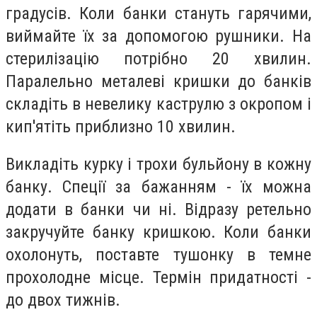
градусів. Коли банки стануть гарячими,
виймайте їх за допомогою рушники. На
стерилізацію потрібно 20 хвилин.
Паралельно металеві кришки до банків
складіть в невелику каструлю з окропом і
кип'ятіть приблизно 10 хвилин.
Викладіть курку і трохи бульйону в кожну
банку. Спеції за бажанням - їх можна
додати в банки чи ні. Відразу ретельно
закручуйте банку кришкою. Коли банки
охолонуть, поставте тушонку в темне
прохолодне місце. Термін придатності -
до двох тижнів.