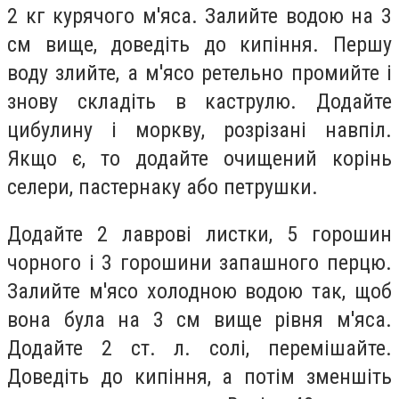
2 кг курячого м'яса. Залийте водою на 3
см вище, доведіть до кипіння. Першу
воду злийте, а м'ясо ретельно промийте і
знову складіть в каструлю. Додайте
цибулину і моркву, розрізані навпіл.
Якщо є, то додайте очищений корінь
селери, пастернаку або петрушки.
Додайте 2 лаврові листки, 5 горошин
чорного і 3 горошини запашного перцю.
Залийте м'ясо холодною водою так, щоб
вона була на 3 см вище рівня м'яса.
Додайте 2 ст. л. солі, перемішайте.
Доведіть до кипіння, а потім зменшіть