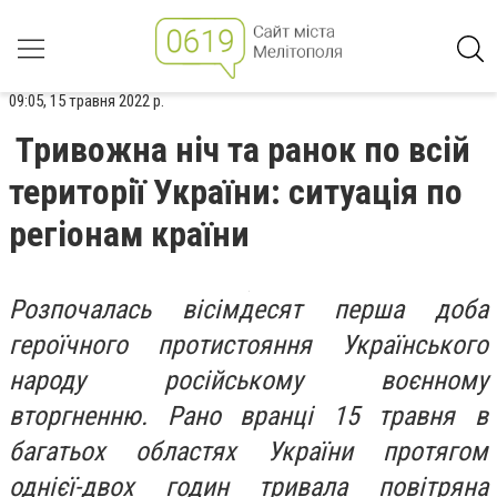
09:05, 15 травня 2022 р.
Тривожна ніч та ранок по всій
території України: ситуація по
регіонам країни
Розпочалась вісімдесят перша доба
героїчного протистояння Українського
народу російському воєнному
вторгненню. Рано вранці 15 травня в
багатьох областях України протягом
однієї-двох годин тривала повітряна