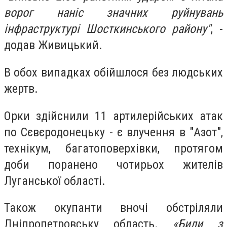
ворог наніс значних руйнувань
інфраструктурі Шосткинського району"
, -
додав Живицький.
В обох випадках обійшлося без людських
жертв.
Орки здійснили 11 артилерійських атак
по Сєвєродонецьку - є влучення в "Азот",
технікум, багатоповерхівки, протягом
доби поранено чотирьох жителів
Луганської області.
Також окупанти вночі обстріляли
Дніпропетровську область.
«Били з