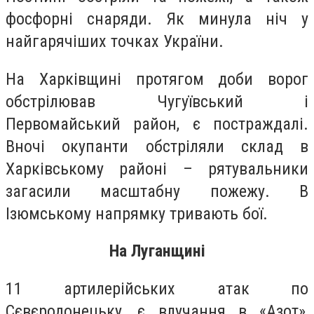
фосфорні снаряди. Як минула ніч у
найгарячіших точках України.
На Харківщині протягом доби ворог
обстрілював Чугуївський і
Первомайський район, є постраждалі.
Вночі окупанти обстріляли склад в
Харківському районі – рятувальники
загасили масштабну пожежу. В
Ізюмському напрямку тривають бої.
На Луганщині
11 артилерійських атак по
Сєвєродонецьку, є влучання в «Азот»,