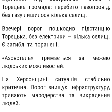
Торецька громада: перебито газопровiд,
без газу лишилося кілька селищ.
Ввечері ворог пошкодив підстанцію
Торецька, без електрики – кілька селищ.
Є загиблі та поранені.
«Азовсталь» тримається за межею
людських можливостей.
На Херсонщині ситуація стабільно
критична. Ворог знищує інфраструктуру,
тривають мародерства та викрадення
людей.