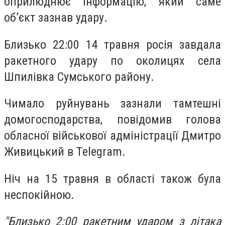
оприлюднює інформацію, який саме
об’єкт зазнав удару.
Близько 22:00 14 травня росія завдала
ракетного удару по околицях села
Шпилівка Сумського району.
Чимало руйнувань зазнали тамтешні
домогосподарства, повідомив голова
обласної військової адміністрації Дмитро
Живицький в Тelegram.
Ніч на 15 травня в області також була
неспокійною.
"Близько 2:00 ракетним ударом з літака