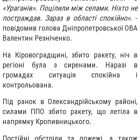
«Ураганів». Поцілили між селами. Ніхто не
постраждав. Зараз в області спокійно».
-
повідомив голова Дніпропетровської ОВА
Валентин Резніченко.
На Кіровоградщині, збито ракету, ніч в
регіоні була з сиренами. Наразі в
громадах ситуація спокійна і
контрольована.
Під ранок в Олександрійському районі,
силами ППО збито ракету, що летіла в
напрямку Кропивницького.
Постійні обстріли та пожежі, а також