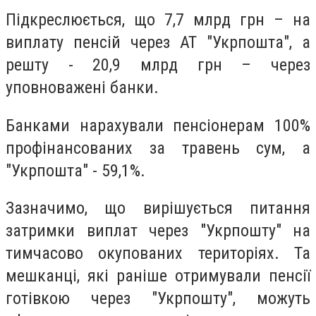
Підкреслюється, що 7,7 млрд грн – на
виплату пенсій через АТ "Укрпошта", а
решту - 20,9 млрд грн – через
уповноважені банки.
Банками нарахували пенсіонерам 100%
профінансованих за травень сум, а
"Укрпошта" - 59,1%.
Зазначимо, що вирішується питання
затримки виплат через "Укрпошту" на
тимчасово окупованих територіях. Та
мешканці, які раніше отримували пенсії
готівкою через "Укрпошту", можуть