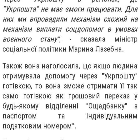
"Укрпошта" не має змоги працювати. Для
них ми впровадили механізм схожий на
механізм виплати соцдопомог в умовах
воєнного стану"
, - сказала міністр
соціальної політики Марина Лазебна.
Також вона наголосила, що якщо людина
отримувала допомогу через "Укрпошту"
готівкою, то вона зможе отримати її так
само готівкою як грошовий переказ у
будь-якому відділенні "Ощадбанку" з
паспортом та індивідуальним
податковим номером".