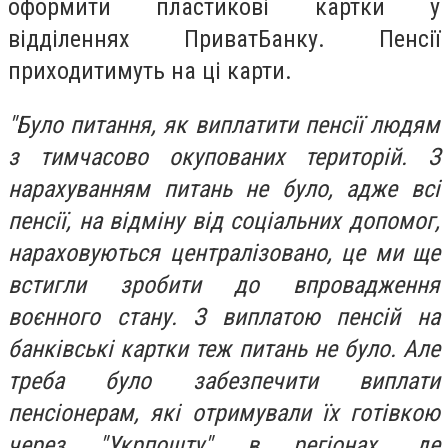
оформити пластикові картки у
відділеннях ПриватБанку. Пенсії
приходитимуть на ці карти.
"Було питання, як виплатити пенсії людям
з тимчасово окупованих територій. З
нарахуванням питань не було, адже всі
пенсії, на відміну від соціальних допомог,
нараховуються централізовано, це ми ще
встигли зробити до впровадження
воєнного стану. З виплатою пенсій на
банківські картки теж питань не було. Але
треба було забезпечити виплати
пенсіонерам, які отримували їх готівкою
через "Укрпошту" в регіонах, де