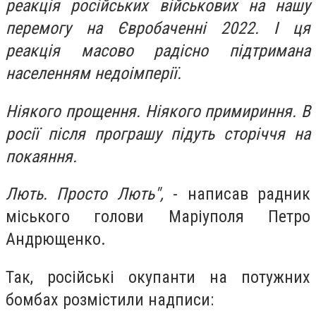
реакція російських військових на нашу
перемогу на Євробаченні 2022. І ця
реакція масово радісно підтримана
населенням недоімперії.
Ніякого прощення. Ніякого примириння. В
росії після програшу підуть сторіччя на
покаяння.
Лють. Просто Лють",
- написав радник
міського голови Маріуполя Петро
Андрющенко.
Так, російські окупанти на потужних
бомбах розмістили надписи: