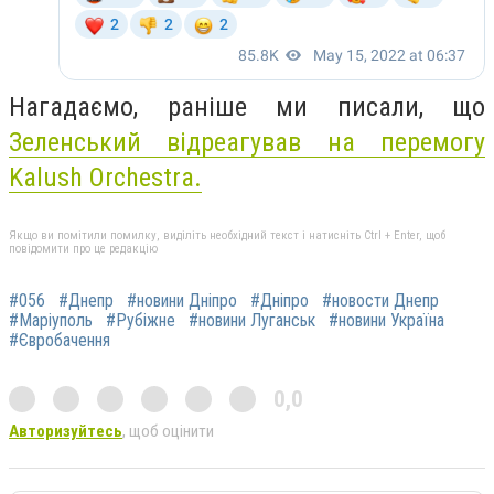
Нагадаємо, раніше ми писали, що
Зеленський відреагував на перемогу
Kalush Orchestra.
Якщо ви помітили помилку, виділіть необхідний текст і натисніть Ctrl + Enter, щоб
повідомити про це редакцію
#056
#Днепр
#новини Дніпро
#Дніпро
#новости Днепр
#Маріуполь
#Рубіжне
#новини Луганськ
#новини Україна
#Євробачення
0,0
Авторизуйтесь
, щоб оцінити