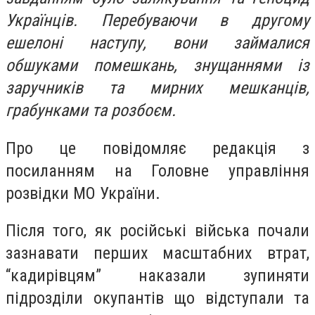
Українців. Перебуваючи в другому
ешелоні наступу, вони займалися
обшуками помешкань, знущаннями із
заручників та мирних мешканців,
грабунками та розбоєм.
Про це повідомляє редакція з
посиланням на Головне управління
розвідки МО України.
Після того, як російські війська почали
зазнавати перших масштабних втрат,
“кадирівцям” наказали зупиняти
підрозділи окупантів що відступали та