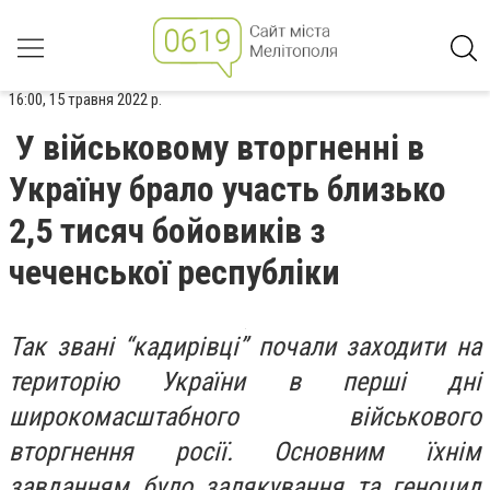
16:00, 15 травня 2022 р.
​​У військовому вторгненні в
Україну брало участь близько
2,5 тисяч бойовиків з
чеченської республіки
Так звані “кадирівці” почали заходити на
територію України в перші дні
широкомасштабного військового
вторгнення росії. Основним їхнім
завданням було залякування та геноцид