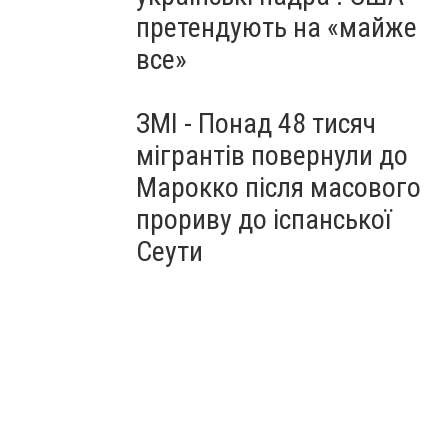
претендують на «майже
все»
ЗМІ - Понад 48 тисяч
мігрантів повернули до
Марокко після масового
прориву до іспанської
Сеути