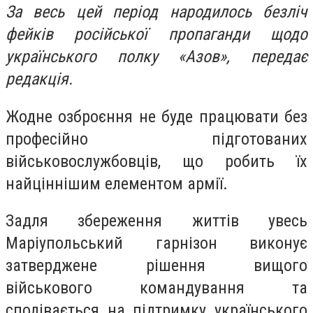
За весь цей період народилось безліч
фейків російської пропаганди щодо
українського полку «Азов», передає
редакція.
Жодне озброєння не буде працювати без
професійно підготованих
військовослужбовців, що робить їх
найціннішим елементом армії.
Задля збереження життів увесь
Маріупольський гарнізон виконує
затверджене рішення вищого
військового командування та
сподівається на підтримку українського