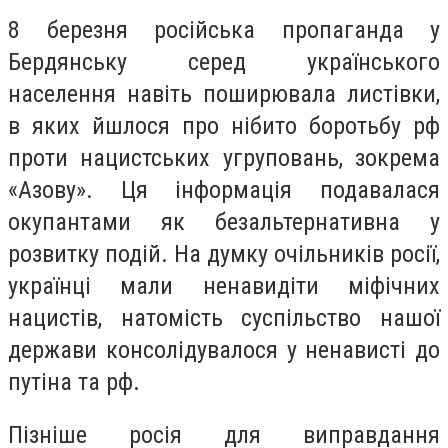
8 березня російська пропаганда у
Бердянську серед українського
населення навіть поширювала листівки,
в яких йшлося про нібито боротьбу рф
проти нацистських угруповань, зокрема
«Азову». Ця інформація подавалася
окупантами як безальтернативна у
розвитку подій. На думку очільників росії,
українці мали ненавидіти міфічних
нацистів, натомість суспільство нашої
держави консолідувалося у ненависті до
путіна та рф.
Пізніше росія для виправдання