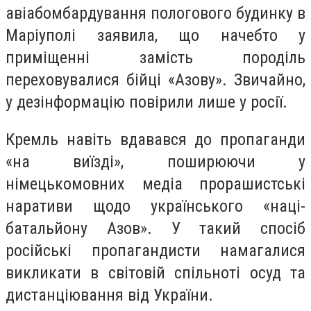
авіабомбардування пологового будинку в
Маріуполі заявила, що начебто у
приміщенні замість породіль
переховувалися бійці «Азову». Звичайно,
у дезінформацію повірили лише у росії.
Кремль навіть вдавався до пропаганди
«на виїзді», поширюючи у
німецькомовних медіа прорашистські
наративи щодо українського «наці-
батальйону Азов». У такий спосіб
російські пропагандисти намагалися
викликати в світовій спільноті осуд та
дистанціювання від України.