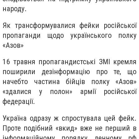
народу.
Як трансформувалися фейки російської
пропаганди щодо українського полку
«Азов»
16 травня пропагандистські ЗМІ кремля
поширили дезінформацію про те, що
начебто частина бійців полку «Азов»
«здалися у полон» армії російської
федерації.
Україна одразу ж спростувала цей фейк.
Проте подібний «вкид» вже не перший в
інформаційному порядку денному рф