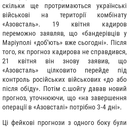
скільки ще протримаються українські
військові на території комбінату
«Азовсталь». 19 квітня кадиров
переможно заявляв, що «бандерівців у
Маріуполі «доб'ють» вже сьогодні». Після
того, як прогноз кадирова не справдився,
21 квітня він знову заявив, що
«Азовсталь» цілковито перейде під
контроль російських військових «до або
після обіду». Потім с.шойгу давав новий
прогноз, уточнюючи, що «на завершення
операції в «Азовсталі» потрібно 3-4 дні».
Ці фейкові прогнози з одного боку були