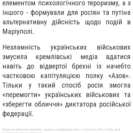
елементом психологічного тероризму, а з
іншого - формували для росіян та путіна
альтернативну дійсність щодо подій в
Маріуполі.
Незламність українських військових
змусила кремлівські медіа вдатися
навіть до відвертої брехні із начебто
частковою капітуляцією полку «Азов».
Тільки у такий спосіб росія змогла
«перемогти» українських військових та
«зберегти обличчя» диктатора російської
федерації.
Якщо ви помітили помилку, виділіть необхідний текст і натисніть Ctrl + Enter, щоб