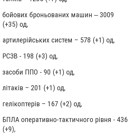
бойових броньованих машин ‒ 3009
(+35) од,
артилерійських систем – 578 (+1) од,
РСЗВ - 198 (+3) од,
засоби ППО - 90 (+1) од,
літаків – 201 (+1) од,
гелікоптерів – 167 (+2) од,
БПЛА оперативно-тактичного рівня - 436
(+9),