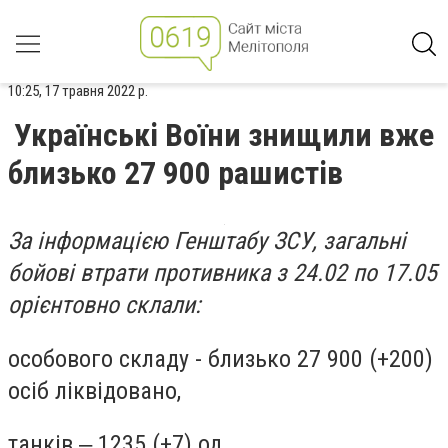
10:25, 17 травня 2022 р.
Українські Воїни знищили вже
близько 27 900 рашистів
За інформацією Генштабу ЗСУ, загальні
бойові втрати противника з 24.02 по 17.05
орієнтовно склали:
особового складу - близько 27 900 (+200)
осіб ліквідовано,
танків ‒ 1235 (+7) од,