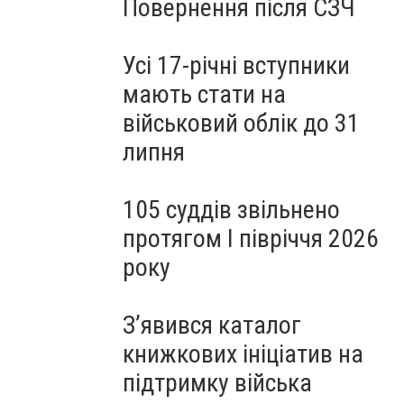
Повернення після СЗЧ
Усі 17-річні вступники
мають стати на
військовий облік до 31
липня
105 суддів звільнено
протягом I півріччя 2026
року
З’явився каталог
книжкових ініціатив на
підтримку війська