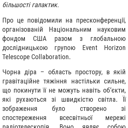
більшості галактик.
Про це повідомили на пресконференції,
організованій Національним науковим
фондом США разом з глобальною
дослідницькою групою Event Horizon
Telescope Collaboration.
Чорна діра – область простору, в якій
гравітаційне тяжіння настільки сильне,
що покинути її не можуть навіть об’єкти,
які рухаються зі швидкістю світла.
Її
зображення було створено зі
спостереження всесвітньої мережі
радіотелескопів. Воно являє собою