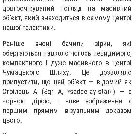
довгоочікуваний погляд на масивний
об’єкт, який знаходиться в самому центрі
нашої галактики.
Раніше вчені бачили зірки, які
обертаються навколо чогось невидимого,
компактного і дуже масивного в центрі
Чумацького Шляху. Це дозволяло
припустити, що цей об’єкт — відомий як
Стрілець A (Sgr A, «sadge-ay-star») — є
чорною дірою, і нове зображення є
першим прямим візуальним доказом
цього.