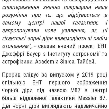
спостереження значно покращили наше
розуміння про те, що відбувається в
самому центрі нашої галактики, і
запропонували нове уявлення, як ці
гігантські чорні діри взаємодіють зі своїм
оточенням",
- сказав вчений проєкт EHT
Джеффрі Бауер з Інституту астрономії та
астрофізики, Academia Sinica, Тайбей.
Прорив слідує за випуском у 2019 році
спільною EHT першого зображення
чорної діри під назвою M87 в центрі
більш віддаленої галактики Messier 87.
Дві чорні діри виглядають надзвичайно