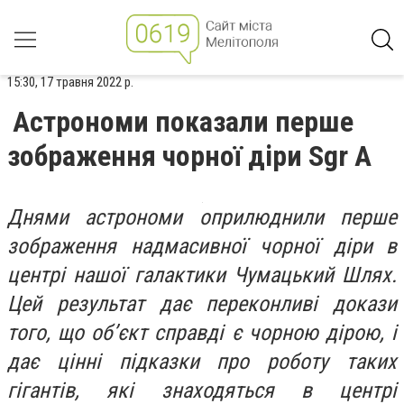
15:30, 17 травня 2022 р.
Астрономи показали перше
зображення чорної діри Sgr A
Днями астрономи оприлюднили перше
зображення надмасивної чорної діри в
центрі нашої галактики Чумацький Шлях.
Цей результат дає переконливі докази
того, що об’єкт справді є чорною дірою, і
дає цінні підказки про роботу таких
гігантів, які знаходяться в центрі