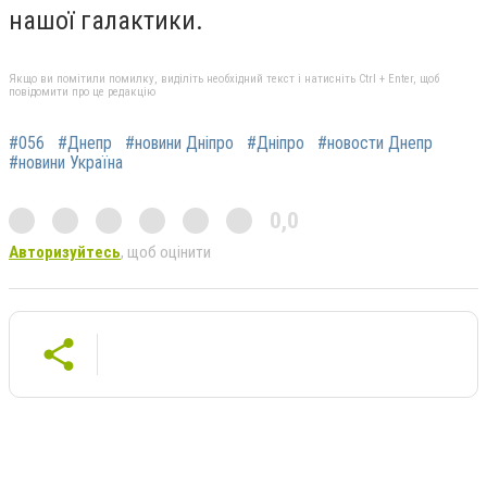
нашої галактики.
Якщо ви помітили помилку, виділіть необхідний текст і натисніть Ctrl + Enter, щоб
повідомити про це редакцію
#056
#Днепр
#новини Дніпро
#Дніпро
#новости Днепр
#новини Україна
0,0
Авторизуйтесь
, щоб оцінити