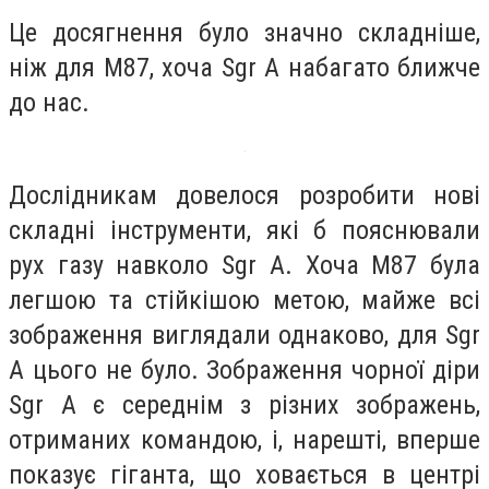
Це досягнення було значно складніше,
ніж для M87, хоча Sgr A набагато ближче
до нас.
Дослідникам довелося розробити нові
складні інструменти, які б пояснювали
рух газу навколо Sgr A. Хоча M87 була
легшою та стійкішою метою, майже всі
зображення виглядали однаково, для Sgr
A цього не було. Зображення чорної діри
Sgr A є середнім з різних зображень,
отриманих командою, і, нарешті, вперше
показує гіганта, що ховається в центрі