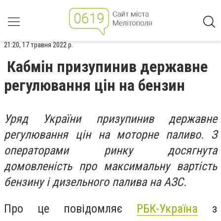
21:20, 17 травня 2022 р.
Кабмін призупинив державне
регулювання цін на бензин
Уряд України призупинив державне
регулювання цін на моторне паливо. З
операторами ринку досягнута
домовленість про максимальну вартість
бензину і дизельного палива на АЗС.
Про це повідомляє
РБК-Україна
з