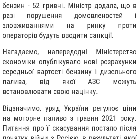
бензин - 52 гривні. Міністр додала, що в
разі порушення домовленостей і
зловживаннями на ринку проти
операторів будуть вводити санкції.
Нагадаємо, напередодні Міністерство
економіки опублікувало нові розрахунки
середньої вартості бензину і дизельного
палива, від якої АЗС можуть
встановлювати свою націнку.
Відзначимо, уряд України регулює ціни
на моторне паливо з травня 2021 року.
Питання про її скасування постало після
початку війни з Росією, в результаті якої