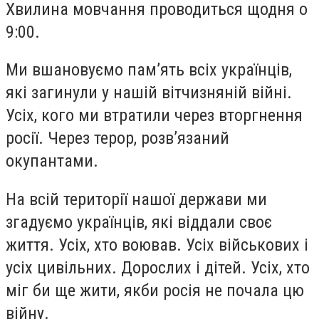
Хвилина мовчання проводиться щодня о
9:00.
Ми вшановуємо памʼять всіх українців,
які загинули у нашій вітчизняній війні.
Усіх, кого ми втратили через вторгнення
росії. Через терор, розвʼязаний
окупантами.
На всій території нашої держави ми
згадуємо українців, які віддали своє
життя. Усіх, хто воював. Усіх військових і
усіх цивільних. Дорослих і дітей. Усіх, хто
міг би ще жити, якби росія не почала цю
війну.