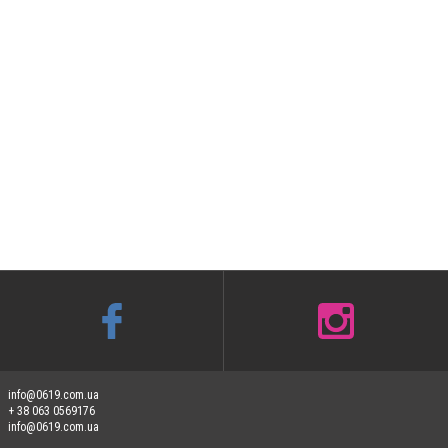
info@0619.com.ua
+ 38 063 0569176
info@0619.com.ua