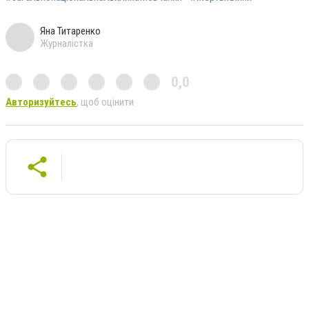
Яна Титаренко
Журналістка
0,0
Авторизуйтесь
, щоб оцінити