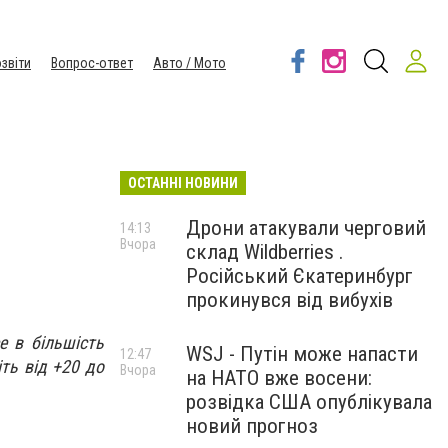
звіти
Вопрос-ответ
Авто / Мото
ОСТАННІ НОВИНИ
Дрони атакували черговий
14:13
Вчора
склад Wildberries .
Російський Єкатеринбург
прокинувся від вибухів
е в більшість
WSJ - Путін може напасти
12:47
іть від +20 до
Вчора
на НАТО вже восени:
розвідка США опублікувала
новий прогноз