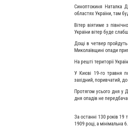
Синоптокиня Наталка Д
областях України, там бу
Вітер віятиме з північн
України вітер буде слаб
Дощі в четвер пройдуть 
Миколаївщині опади при
На решті території Украї
У Києві 19-го травня п
західний, поривчатий, до
Протягом усього дня у Д
дня опадів не передбача
За останні 130 років 19 
1909 році, а мінімальна 6.