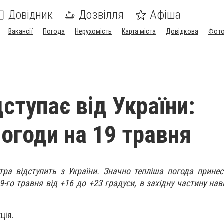
Довідник
Дозвілля
Афіша
Вакансії
Погода
Нерухомість
Карта міста
Довідкова
Фото
ступає від України:
погоди на 19 травня
тра відступить з України. Значно тепліша погода принес
-го травня від +16 до +23 градуси, в західну частину нав
ція.