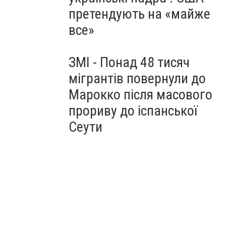
претендують на «майже
все»
ЗМІ - Понад 48 тисяч
мігрантів повернули до
Марокко після масового
прориву до іспанської
Сеути