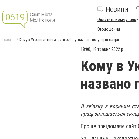
Новини
Оплатить коммуналку
Оголошення
Головна
Кому в Україні легше знайти роботу: названо популярні сфери
18:00, 18 травня 2022 р.
Кому в Ук
названо 
В зв'язку з воєнним ст
праці залишається склад
Про це повідомляє сайт 
За даними експертно-