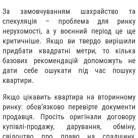
За замовчуванням шахрайство та
спекуляція – проблема для ринку
нерухомості, а у воєнний період це ще
критичніше. Якщо ви твердо вирішили
придбати квадратні метри, то кілька
базових рекомендацій допоможуть не
дати себе ошукати під час пошуку
квартири.
Якщо цікавить квартира на вторинному
ринку: обов’язково перевірте документи
продавця. Просіть оригінали договору
купівлі-продажу, дарування, обміну,
свідоцтво про право на спадщину,