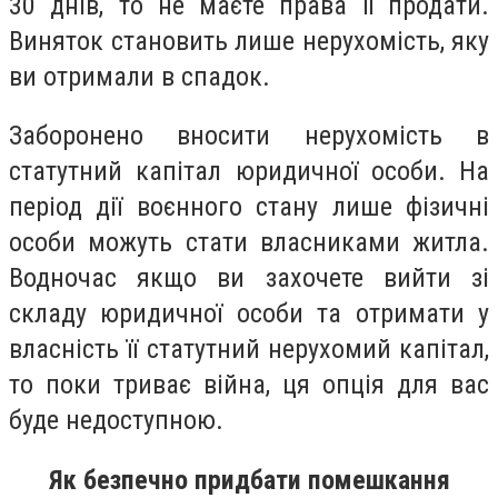
30 днів, то не маєте права її продати.
Виняток становить лише нерухомість, яку
ви отримали в спадок.
Заборонено вносити нерухомість в
статутний капітал юридичної особи. На
період дії воєнного стану лише фізичні
особи можуть стати власниками житла.
Водночас якщо ви захочете вийти зі
складу юридичної особи та отримати у
власність її статутний нерухомий капітал,
то поки триває війна, ця опція для вас
буде недоступною.
Як безпечно придбати помешкання