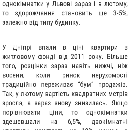
однокімнатки у Львові зараз і в лютому,
то здорожчання становить ще 3-5%,
залежно від типу будинку.
У Дніпрі впали в ціні квартири в
житловому фонді від 2011 року. Більше
того, розцінки зараз навіть нижчі, ніж
восени, коли ринок нерухомості
традиційно переживає “бум” продажів.
Так, у лютому вартість квадратних метрів
зросла, а зараз знову знизилась. Якщо
порівнювати ціни, то однокімнатки
здешевшали на 6,5%, двокімнатні