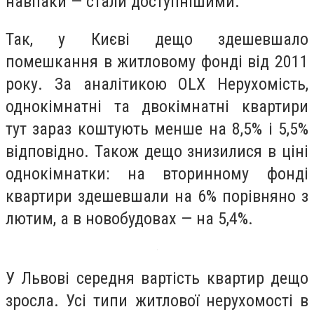
навпаки — стали доступнішими.
Так, у Києві дещо здешевшало
помешкання в житловому фонді від 2011
року. За аналітикою OLX Нерухомість,
однокімнатні та двокімнатні квартири
тут зараз коштують менше на 8,5% і 5,5%
відповідно. Також дещо знизилися в ціні
однокімнатки: на вторинному фонді
квартири здешевшали на 6% порівняно з
лютим, а в новобудовах — на 5,4%.
У Львові середня вартість квартир дещо
зросла. Усі типи житлової нерухомості в