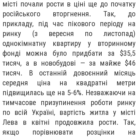
місті почали рости в ціні ще до початку
російського вторгнення. Так, до
прикладу, під час пікового періоду на
ринку (з вересня по листопад)
однокімнатну квартиру у вторинному
фонді можна було придбати за $35,5
тисяч, а в новобудові — за майже $46
тисяч. В останній довоєнний місяць
середня ціна на квадратні метри
підвищилась ще на 5-6%. Незважаючи на
тимчасове призупинення роботи ринку
по всій Україні, вартість житла у місті
Лева в квітні продовжила рости. Так,
якщо порівнювати розцінки на