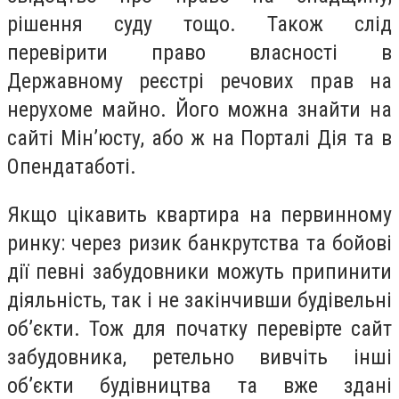
рішення суду тощо. Також слід
перевірити право власності в
Державному реєстрі речових прав на
нерухоме майно. Його можна знайти на
сайті Мін’юсту, або ж на Порталі Дія та в
Опендатаботі.
Якщо цікавить квартира на первинному
ринку: через ризик банкрутства та бойові
дії певні забудовники можуть припинити
діяльність, так і не закінчивши будівельні
об’єкти. Тож для початку перевірте сайт
забудовника, ретельно вивчіть інші
об’єкти будівництва та вже здані