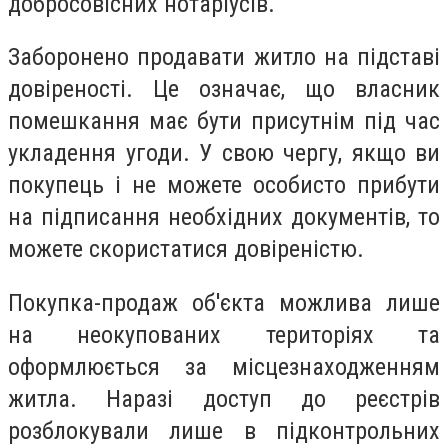
добросовісних нотаріусів.
Заборонено продавати житло на підставі
довіреності. Це означає, що власник
помешкання має бути присутнім під час
укладення угоди. У свою чергу, якщо ви
покупець і не можете особисто прибути
на підписання необхідних документів, то
можете скористатися довіреністю.
Покупка-продаж об'єкта можлива лише
на неокупованих територіях та
оформлюється за місцезнаходженням
житла. Наразі доступ до реєстрів
розблокували лише в підконтрольних