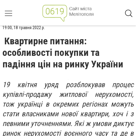
19:00, 18 травня 2022 р.
Квартирне питання:
особливості покупки та
падіння цін на ринку України
19 квітня уряд розблокував процес
купівлі-продажу житлової нерухомості,
тож українці в окремих регіонах можуть
стати власниками нової квартири, хоч і з
певними уточненнями. Які ж умови диктує
ринок нерухомості воєнного часу та де в