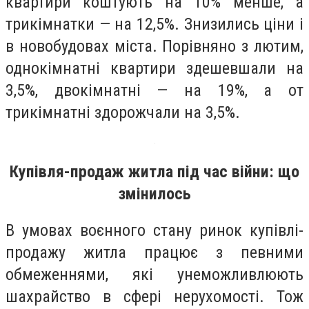
квартири коштують на 10% менше, а
трикімнатки — на 12,5%. Знизились ціни і
в новобудовах міста. Порівняно з лютим,
однокімнатні квартири здешевшали на
3,5%, двокімнатні — на 19%, а от
трикімнатні здорожчали на 3,5%.
Купівля-продаж житла під час війни: що
змінилось
В умовах воєнного стану ринок купівлі-
продажу житла працює з певними
обмеженнями, які унеможливлюють
шахрайство в сфері нерухомості. Тож