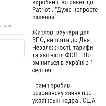
виробництво ракет до
Patriot . "Дуже непросте
рішення"
 оцінити
Житлові ваучери для
ВПО, виплати до Дня
Незалежності, тарифи
та звітність ФОП . Що
зміниться в Україні з 1
серпня
Трамп зробив
резонансну заяву про
українські надра . США