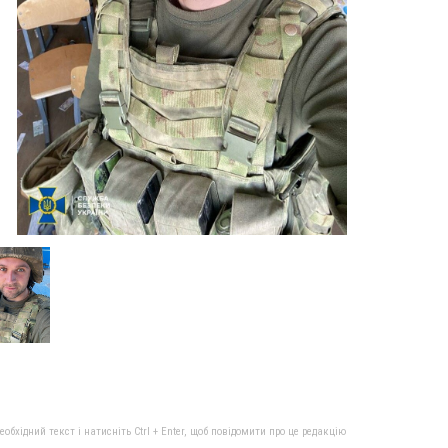
бхідний текст і натисніть Ctrl + Enter, щоб повідомити про це редакцію