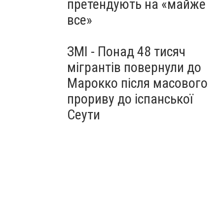
претендують на «майже
все»
ЗМІ - Понад 48 тисяч
мігрантів повернули до
Марокко після масового
прориву до іспанської
Сеути