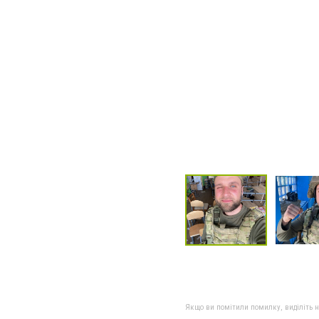
Якщо ви помітили помилку, виділіть нео