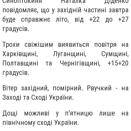
Синоптокиня Наталка Діденко
повідомляє, що у західній частині завтра
буде справжнє літо, від +22 до +27
градусів.
Трохи свіжішим виявиться повітря на
Харківщині, Луганщині, Сумщині,
Полтавщині та Чернігівщині, +15+20
градусів.
Вітер західний, помірний. Рвучкий - на
Заході та Сході України.
Дощі можливі у п'ятницю лише на
північному сході України.