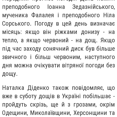
преподобного Іоанна Зедазнійського,
мученика Фалалея і преподобного Ніла
Сорського. Погоду в цей день визначає
місяць: якщо він ріжками донизу - на
тепло, а якщо червоний - на дощ. Якщо
під час заходу сонячний диск був більше
звичного і більш червоним, наступного
дня можна очікувати вітряної погоди без
дощу.
Наталка Діденко також повідомляє, що
вже в суботу дощів в Україні побільшає -
пройдуть скрізь, ще й з грозами, окрім
Одещини, Миколаївщини, Херсонщини та