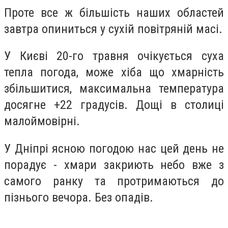
Проте все ж більшість наших областей
завтра опиниться у сухій повітряній масі.
У Києві 20-го травня очікується суха
тепла погода, може хіба що хмарність
збільшитися, максимальна температура
досягне +22 градусів. Дощі в столиці
малоймовірні.
У Дніпрі ясною погодою нас цей день не
порадує - хмари закриють небо вже з
самого ранку та протримаються до
пізнього вечора. Без опадів.