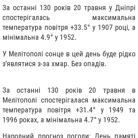
За останні 130 років 20 травня у Дніпрі
спостерігалась максимальна
температура повітря +33.5° у 1907 році, а
мінімальна 4.9° у 1952.
У Мелітополі сонце в цей день буде рідко
з'являтися з-за хмар. Без опадів.
За останні 130 років 20 травня в
Мелітополі спостерігалася максимальна
температура повітря +31.4° у 1949 та
1996 роках, а мінімальна 4.7° у 1952.
Народний прогноз погоди: День памяті