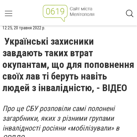
12:25, 20 травня 2022 р.
Українські захисники
завдають таких втрат
окупантам, що для поповнення
своїх лав ті беруть навіть
людей з інвалідністю, - ВІДЕО
Про це СБУ розповіли самі полонені
загарбники, яких з різними групами
інвалідності росіяни «мобілізували» в