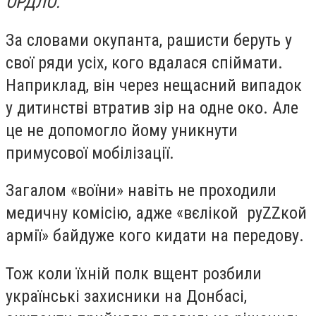
ОРДЛО.
За словами окупанта, рашисти беруть у
свої ряди усіх, кого вдалася спіймати.
Наприклад, він через нещасний випадок
у дитинстві втратив зір на одне око. Але
це не допомогло йому уникнути
примусової мобілізації.
Загалом «воїни» навіть не проходили
медичну комісію, адже «вєлікой руZZкой
армії» байдуже кого кидати на передову.
Тож коли їхній полк вщент розбили
українські захисники на Донбасі,