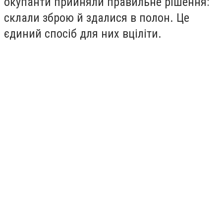
окупанти прийняли правильне рішення:
склали зброю й здалися в полон. Це
єдиний спосіб для них вціліти.