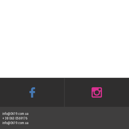
info@0619.com.ua
+ 38 063 0569176
info@0619.com.ua