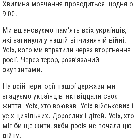
Хвилина мовчання проводиться щодня о
9:00.
Ми вшановуємо памʼять всіх українців,
які загинули у нашій вітчизняній війні.
Усіх, кого ми втратили через вторгнення
росії. Через терор, розвʼязаний
окупантами.
На всій території нашої держави ми
згадуємо українців, які віддали своє
життя. Усіх, хто воював. Усіх військових і
усіх цивільних. Дорослих і дітей. Усіх, хто
міг би ще жити, якби росія не почала цю
війну.