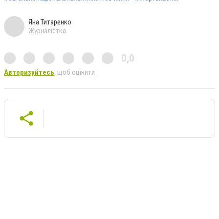
Яна Титаренко
Журналістка
0,0
Авторизуйтесь
, щоб оцінити