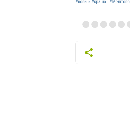
#новини Україна
#Мелітопо