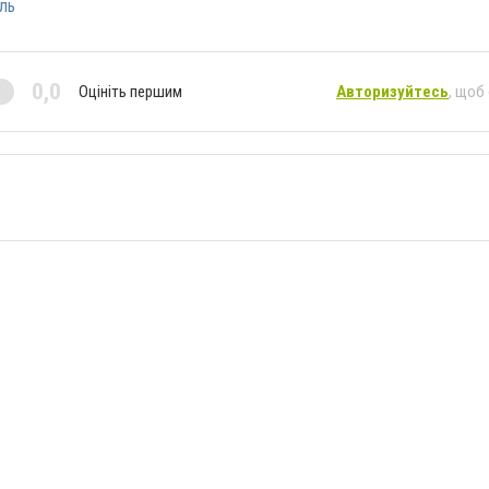
ль
0,0
Оцініть першим
Авторизуйтесь
, щоб