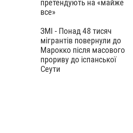
претендують на «майже
все»
ЗМІ - Понад 48 тисяч
мігрантів повернули до
Марокко після масового
прориву до іспанської
Сеути