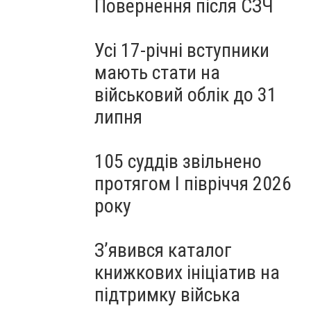
Повернення після СЗЧ
Усі 17-річні вступники
мають стати на
військовий облік до 31
липня
105 суддів звільнено
протягом I півріччя 2026
року
З’явився каталог
книжкових ініціатив на
підтримку війська