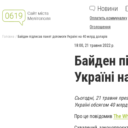
Новини
Оплатить коммуналку
Оголошення
Головна
Байден підписав пакет допомоги Україні на 40 млрд доларів
18:00, 21 травня 2022 р.
Байден п
Україні н
Сьогодні, 21 травня пр
Україні обсягом 40 млрд
Про це повідомив
The Wh
Схвалений законопроєкт