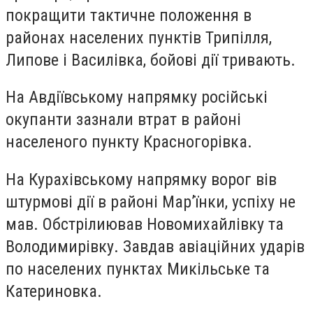
покращити тактичне положення в
районах населених пунктів Трипілля,
Липове і Василівка, бойові дії тривають.
На Авдіївському напрямку російські
окупанти зазнали втрат в районі
населеного пункту Красногорівка.
На Курахівському напрямку ворог вів
штурмові дії в районі Мар’їнки, успіху не
мав. Обстрілиював Новомихайлівку та
Володимирівку. Завдав авіаційних ударів
по населених пунктах Микільське та
Катериновка.