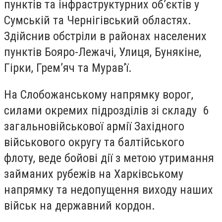
пунктів та інфраструктурних об’єктів у
Сумській та Чернігівський областях.
Здійснив обстріли в районах населених
пунктів Бояро-Лежачі, Улиця, Бунякіне,
Гірки, Грем’яч та Мурав’ї.
На Слобожанському напрямку ворог,
силами окремих підрозділів зі складу 6
загальновійськової армії Західного
військового округу та балтійського
флоту, веде бойові дії з метою утримання
займаних рубежів на Харківському
напрямку та недопущення виходу наших
військ на державний кордон.