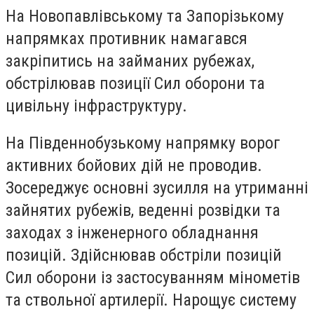
На Новопавлівському та Запорізькому
напрямках противник намагався
закріпитись на займаних рубежах,
обстрілював позиції Сил оборони та
цивільну інфраструктуру.
На Південнобузькому напрямку ворог
активних бойових дій не проводив.
Зосереджує основні зусилля на утриманні
зайнятих рубежів, веденні розвідки та
заходах з інженерного обладнання
позицій. Здійснював обстріли позицій
Сил оборони із застосуванням мінометів
та ствольної артилерії. Нарощує систему