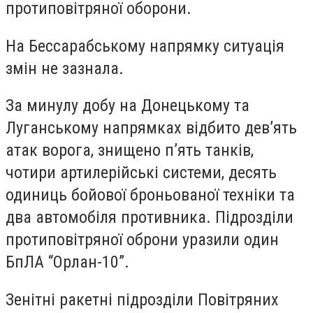
протиповітряної оборони.
На Бессарабському напрямку ситуація
змін не зазнала.
За минулу добу на Донецькому та
Луганському напрямках відбито дев’ять
атак ворога, знищено п’ять танків,
чотири артилерійські системи, десять
одиниць бойової броньованої техніки та
два автомобіля противника. Підрозділи
протиповітряної оброни уразили один
БпЛА “Орлан-10”.
Зенітні ракетні підрозділи Повітряних