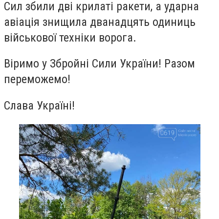
Сил збили дві крилаті ракети, а ударна
авіація знищила дванадцять одиниць
військової техніки ворога.
Віримо у Збройні Сили України! Разом
переможемо!
Слава Україні!