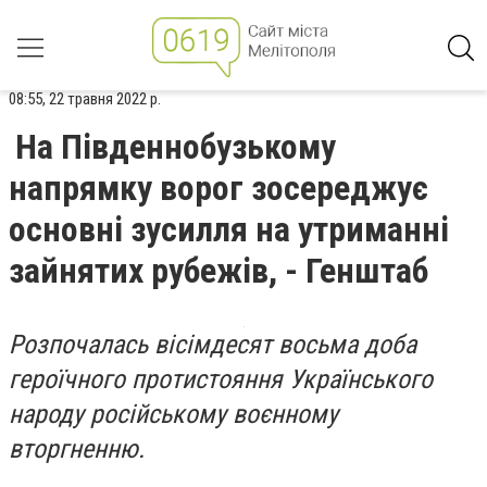
08:55, 22 травня 2022 р.
На Південнобузькому
напрямку ворог зосереджує
основні зусилля на утриманні
зайнятих рубежів, - Генштаб
Розпочалась вісімдесят восьма доба
героїчного протистояння Українського
народу російському воєнному
вторгненню.