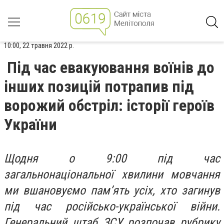
10:00, 22 травня 2022 р.
Під час евакуювання воїнів до
інших позицій потрапив під
ворожий обстріл: історії героїв
України
Щодня о 9:00 під час
загальнонаціональної хвилини мовчання
ми вшановуємо пам’ять усіх, хто загинув
під час російсько-української війни.
Генеральний штаб ЗСУ розпочав рубрику