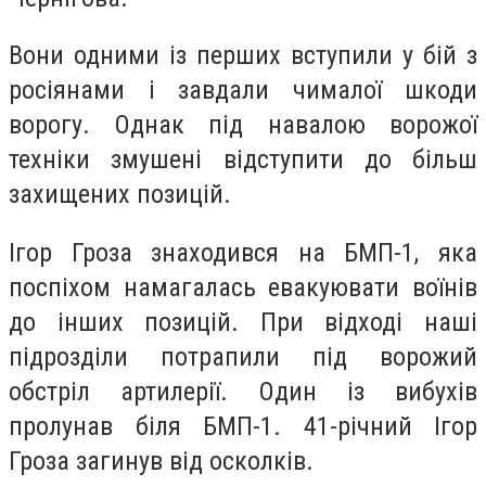
Вони одними із перших вступили у бій з
росіянами і завдали чималої шкоди
ворогу. Однак під навалою ворожої
техніки змушені відступити до більш
захищених позицій.
Ігор Гроза знаходився на БМП-1, яка
поспіхом намагалась евакуювати воїнів
до інших позицій. При відході наші
підрозділи потрапили під ворожий
обстріл артилерії. Один із вибухів
пролунав біля БМП-1. 41-річний Ігор
Гроза загинув від осколків.