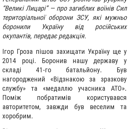
“Великі Лицарі” — про загиблих воїнів Сил
територіальної оборони ЗСУ, які мужньо
боронили Україну від російських
окупантів, передає редакція.
Ігор Гроза пішов захищати Україну ще у
2014 році. Боронив нашу державу у
складі 41-го батальйону. Був
нагороджений «Відзнакою за зразкову
службу» та «медаллю учасника АТО».
Поміж побратимів користувався
авторитетом, завжди був веселим та
хоробрим.