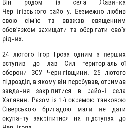
Він родом із села Жавинка
Чернігівського району. Безмежно любив
свою сім’ю та вважав священним
обов’язком захищати та оберігати своїх
рідних.
24 лютого Ігор Гроза одним з перших
вступив до лав Сил територіальної
оборони ЗСУ Чернігівщини. 25 лютого
підрозділ, в якому він перебував, отримав
завдання закріпитися в районі села
Халявин. Разом із 1-ї окремою танковою
Сіверською бригадою мали не дати
окупанту закріпитися на підступах до
Чернігова.