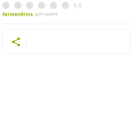
0,0
Авторизуйтесь
, щоб оцінити