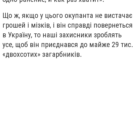
Що ж, якщо у цього окупанта не вистачає
грошей і мізків, і він справді повернеться
в Україну, то наші захисники зроблять
усе, щоб він приєднався до майже 29 тис.
«двохсотих» загарбників.