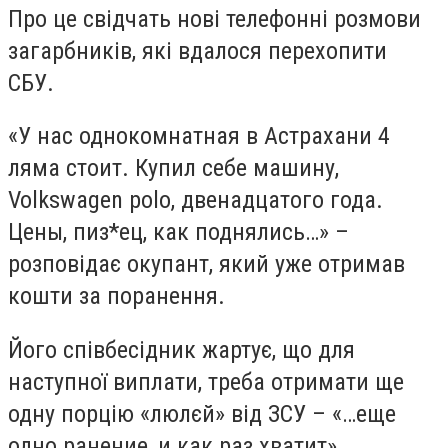
Про це свідчать нові телефонні розмови
загарбників, які вдалося перехопити
СБУ.
«У нас однокомнатная в Астрахани 4
ляма стоит. Купил себе машину,
Volkswagen polo, двенадцатого года.
Цены, пиз*ец, как поднялись…» –
розповідає окупант, який уже отримав
кошти за поранення.
Його співбесідник жартує, що для
наступної виплати, треба отримати ще
одну порцію «люлєй» від ЗСУ – «…еще
одно ранение, и как раз хватит».