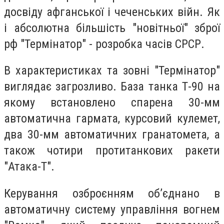
досвіду афганської і чеченських війн. Як
і абсолютна більшість "новітньої" зброї
рф "Термінатор" - розробка часів СРСР.
В характеристиках та зовні "Термінатор"
виглядає загрозливо. База танка Т-90 на
якому встановлено спарена 30-мм
автоматична гармата, курсовий кулемет,
два 30-мм автоматичних гранатомета, а
також чотири протитанкових ракети
"Атака-Т".
Керування озброєнням об’єднано в
автоматичну систему управління вогнем