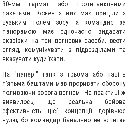
30-мм гармат або протитанковими
ракетами. Кожен з них має приціли з
вузьким полем зору, а командир за
панорамою має одночасно видавати
вказівки на три вогневих засоби, вести
огляд, комунікувати з підрозділами та
вказувати куди їхати.
На "папері" танк з трьома або навіть
п'ятьма баштами мав проривати оборону
поливаючи ворога вогнем. На практиці ж
виявилось, що реальна бойова
ефективність цієї концепції дорівнює
нулю, бо командир банально не встигає