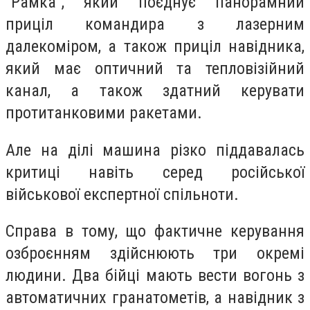
"Рамка", який поєднує панорамний
приціл командира з лазерним
далекоміром, а також приціл навідника,
який має оптичний та тепловізійний
канал, а також здатний керувати
протитанковими ракетами.
Але на ділі машина різко піддавалась
критиці навіть серед російської
військової експертної спільноти.
Справа в тому, що фактичне керування
озброєнням здійснюють три окремі
людини. Два бійці мають вести вогонь з
автоматичних гранатометів, а навідник з