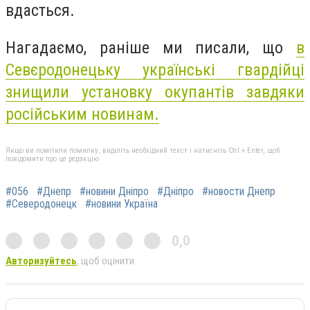
вдасться.
Нагадаємо, раніше ми писали, що
в
Севєродонецьку українські гвардійці
знищили установку окупантів завдяки
російським новинам.
Якщо ви помітили помилку, виділіть необхідний текст і натисніть Ctrl + Enter, щоб
повідомити про це редакцію
#056
#Днепр
#новини Дніпро
#Дніпро
#новости Днепр
#Северодонецк
#новини Україна
0,0
Авторизуйтесь
, щоб оцінити