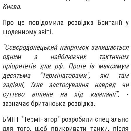
Києва.
Про це повідомила розвідка Британії у
щоденному звіті.
"Сєвєродонецький напрямок залишається
одним з найближчих тактичних
пріоритетів для рф. Проте із максимум
десятьма "Термінаторами", які там
задіяні, їхнє застосування навряд чи
суттєво вплине на хід кампанії",
-
зазначає британська розвідка.
БМПТ "Термінатор" розробили спеціально
для того, щоб прикривати танки, після