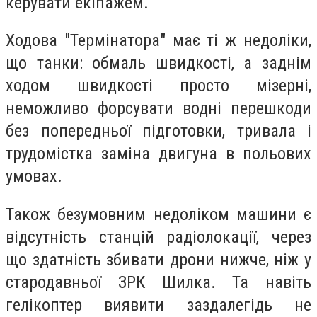
керувати екіпажем.
Ходова "Термінатора" має ті ж недоліки,
що танки: обмаль швидкості, а заднім
ходом швидкості просто мізерні,
неможливо форсувати водні перешкоди
без попередньої підготовки, тривала і
трудомістка заміна двигуна в польових
умовах.
Також безумовним недоліком машини є
відсутність станцій радіолокації, через
що здатність збивати дрони нижче, ніж у
стародавньої ЗРК Шилка. Та навіть
гелікоптер виявити заздалегідь не