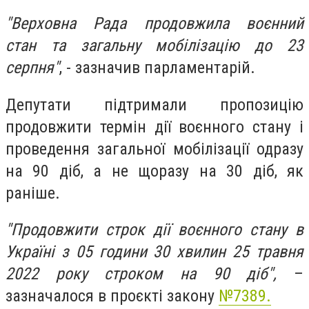
"Верховна Рада продовжила воєнний
стан
та загальну мобілізацію
до 23
серпня"
, - зазначив парламентарій.
Депутати підтримали пропозицію
продовжити термін дії воєнного стану і
проведення загальної мобілізації одразу
на 90 діб, а не щоразу на 30 діб, як
раніше.
"Продовжити строк дії воєнного стану в
Україні з 05 години 30 хвилин 25 травня
2022 року строком на 90 діб",
–
зазначалося в проєкті закону
№7389.