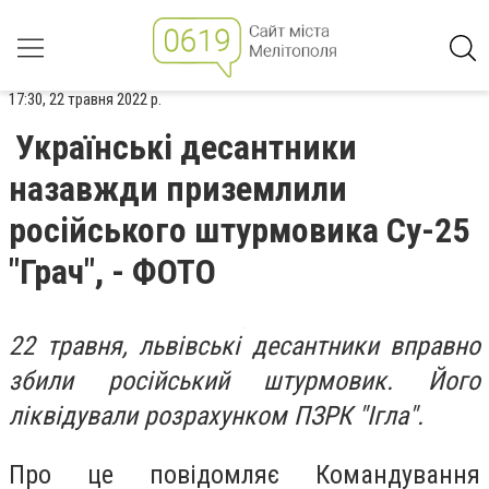
17:30, 22 травня 2022 р.
Українські десантники
назавжди приземлили
російського штурмовика Су-25
"Грач", - ФОТО
22 травня, львівські десантники вправно
збили російський штурмовик. Його
ліквідували розрахунком ПЗРК "Ігла".
Про це повідомляє Командування