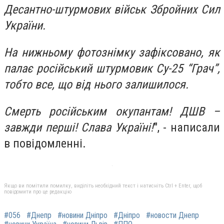
Десантно-штурмових військ Збройних Сил
України.
На нижньому фотознімку зафіксовано, як
палає російський штурмовик Су-25 “Грач”,
тобто все, що від нього залишилося.
Смерть російським окупантам! ДШВ –
завжди перші! Слава Україні!
", - написали
в повідомленні.
Якщо ви помітили помилку, виділіть необхідний текст і натисніть Ctrl + Enter, щоб
повідомити про це редакцію
#056
#Днепр
#новини Дніпро
#Дніпро
#новости Днепр