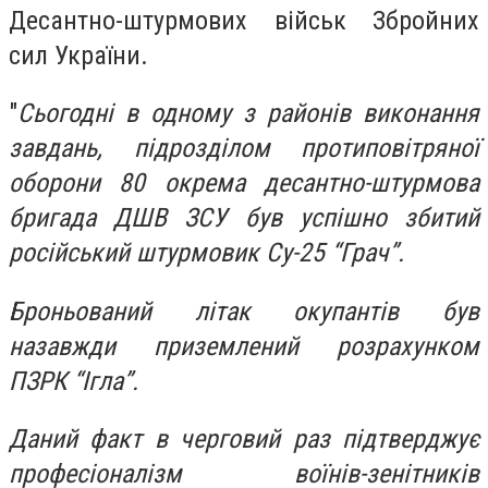
Десантно-штурмових військ Збройних
сил України.
"
Сьогодні в одному з районів виконання
завдань, підрозділом протиповітряної
оборони 80 окрема десантно-штурмова
бригада ДШВ ЗСУ був успішно збитий
російський штурмовик Су-25 “Грач”.
Броньований літак окупантів був
назавжди приземлений розрахунком
ПЗРК “Ігла”.
Даний факт в черговий раз підтверджує
професіоналізм воїнів-зенітників