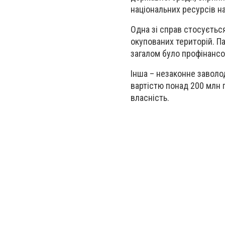
національних ресурсів н
Одна зі справ стосуєтьс
окупованих територій. Па
загалом було профінансо
Інша – незаконне завол
вартістю понад 200 млн 
власність.