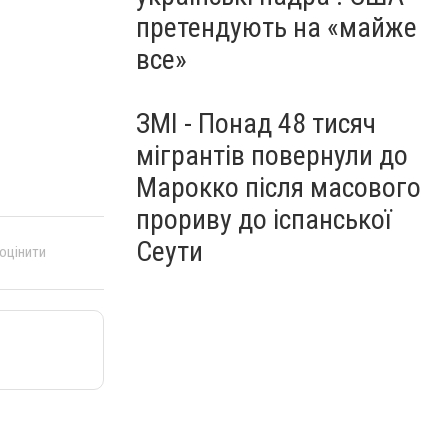
претендують на «майже
все»
ЗМІ - Понад 48 тисяч
мігрантів повернули до
Марокко після масового
прориву до іспанської
Сеути
 оцінити