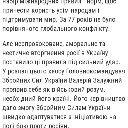
набір міжнародних правил і норм, щоб
принести користь усім народам і
підтримувати мир. За 77 років не було
порівняного глобального конфлікту.
Але неспровоковане, аморальне та
неетичне вторгнення росії в Україну
поставило ці правила під сильний удар.
У розпал цього хаосу Головнокомандувач
Збройних Сил України Валерій Залужний
проявив себе як військовий розум,
необхідний його країні. Його керівництво
дало змогу Збройним Силам України
швидко адаптуватися з ініціативою на
полі бою проти росіян.