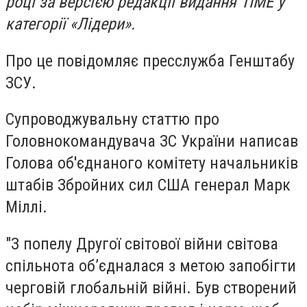
році за версією редакції видання TIME у
категорії «Лідери».
Про це повідомляє пресслужба Генштабу
ЗСУ.
Супроводжувальну статтю про
Головнокомандувача ЗС України написав
Голова об'єднаного комітету начальників
штабів Збройних сил США генерал Марк
Міллі.
"З попелу Другої світової війни світова
спільнота об’єдналася з метою запобігти
черговій глобальній війні. Був створений