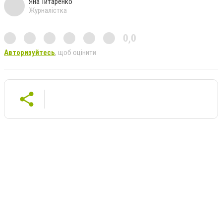
Яна Титаренко
Журналістка
0,0
Авторизуйтесь
, щоб оцінити