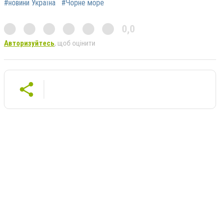
#новини Україна
#Чорне море
0,0
Авторизуйтесь
, щоб оцінити