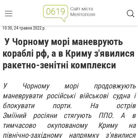
10:30, 24 травня 2022 р.
У Чорному морі маневрують
кораблі рф, а в Криму з'явилися
ракетно-зенітні комплекси
У Чорному морі продовжують
маневрувати російські військові судна і
блокувати порти. На острів
Зміїний росіяни стягують ППО. А в
тимчасово окупованому Криму на
північно-західному напрямку з'явилися