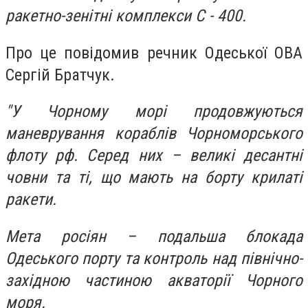
ракетно-зенітні комплекси С - 400.
Про це повідомив речник Одеської ОВА
Сергій Братчук.
"У Чорному морі продовжуються
маневрування кораблів Чорноморського
флоту рф. Серед них – великі десантні
човни та ті, що мають на борту крилаті
ракети.
Мета росіян – подальша блокада
Одеського порту та контроль над північно-
західною частиною акваторії Чорного
моря.