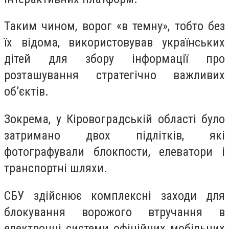
Таким чином, ворог «в темну», тобто без
їх відома, використовував українських
дітей для збору інформації про
розташування стратегічно важливих
об’єктів.
Зокрема, у Кіровоградській області було
затримано двох підлітків, які
фотографували блокпости, елеватори і
транспортні шляхи.
СБУ здійснює комплексні заходи для
блокування ворожого втручання в
електронні системи офіційних мобільних