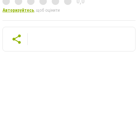
0,0
Авторизуйтесь
, щоб оцінити