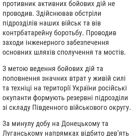
противник активних бойових дій не
проводив. Здійснював обстріли
підрозділів наших військ та вів
контрбатарейну боротьбу. Проводив
заходи інженерного забезпечення
основних шляхів сполучення та мостів.
З метою ведення бойових дій та
поповнення значних втрат у живій силі
та техніці на території України російські
окупанти формують резервні підрозділи
зі складу Південного військового округу.
За минулу добу на Донецькому та
Луганському напрямках відбито дев’ять