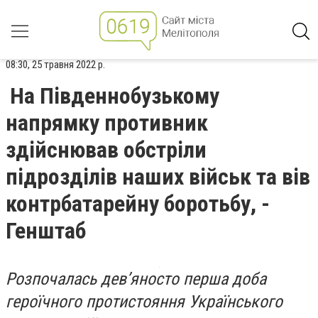
08:30, 25 травня 2022 р.
На Південнобузькому
напрямку противник
здійснював обстріли
підрозділів наших військ та вів
контрбатарейну боротьбу, -
Генштаб
Розпочалась дев’яносто перша доба
героїчного протистояння Українського