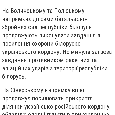
На Волинському та Поліському
напрямках до семи батальйонів
збройних сил республіки білорусь
продовжують виконувати завдання з
посилення охорони білоруско-
українського кордону. Не минула загроза
завдання противником ракетних та
авіаційних ударів з території республіки
білорусь.
На Сіверському напрямку ворог
продовжує посилювати прикриття
ділянки українсько-російського кордону,
обладнує опорні пункти в прикордонних