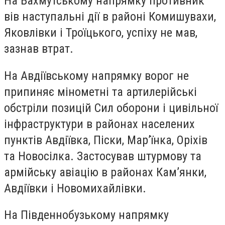
На Бахмутському напрямку противник
вів наступальні дії в районі Комишувахи,
Яковлівки і Троїцького, успіху не мав,
зазнав втрат.
На Авдіївському напрямку ворог не
припиняє мінометні та артилерійські
обстріли позицій Сил оборони і цивільної
інфраструктури в районах населених
пунктів Авдіївка, Піски, Мар’їнка, Оріхів
та Новосілка. Застосував штурмову та
армійську авіацію в районах Кам’янки,
Авдіївки і Новомихайлівки.
На Південнобузькому напрямку