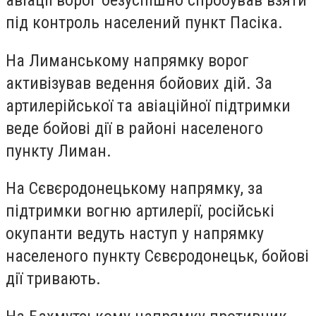
авіації ворог безуспішно спробував взяти
під контроль населений пункт Пасіка.
На Лиманському напрямку ворог
активізував ведення бойових дій. За
артилерійської та авіаційної підтримки
веде бойові дії в районі населеного
пункту Лиман.
На Сєвєродонецькому напрямку, за
підтримки вогню артилерії, російські
окупанти ведуть наступ у напрямку
населеного пункту Сєвєродонецьк, бойові
дії тривають.